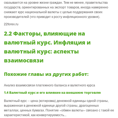
сказывается на уровне жизни граждан. Тем не менее, правительства
государств, ориентированных на экспорт товаров, иногда намеренно
снижают курс национальной валюты с целью поддержания своих
производителей (что приводит к росту инфляционного уровня).
22forex.ru
2.2 Факторы, влияющие на
валютный курс. Инфляция и
валютный курс: аспекты
взаимосвязи
Похожие главы из других работ:
Анализ взаимосвязи платежного баланса и валютного курса
1.4 Валютный курс и его влияние на внешнюю торговлю
Валютный курс -- цена (котировка) денежной единицы одной страны,
выраженная в денежной единице другой страны, драгоценных
металлах, ценных бумагах. Понятие «обмен валюты» связано с такой ее
характеристикой, как конвертируемость...