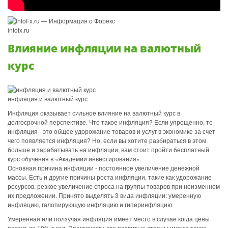
infofx.ru
Влияние инфляции на валютный
курс
инфляция и валютный курс
Инфляция оказывает сильное влияние на валютный курс в
долгосрочной перспективе. Что такое инфляция? Если упрощенно, то
инфляция - это общее удорожание товаров и услуг в экономике за счет
чего появляется инфляция? Но, если вы хотите разбираться в этом
больше и зарабатывать на инфляции, вам стоит пройти бесплатный
курс обучения в «Академии инвестирования».
Основная причина инфляции - постоянное увеличение денежной
массы. Есть и другие причины роста инфляции, такие как удорожание
ресурсов, резкое увеличение спроса на группы товаров при неизменном
их предложении. Принято выделять 3 вида инфляции: умеренную
инфляцию, галопирующую инфляцию и гиперинфляцию.
Умеренная или ползучая инфляция имеет место в случае когда цены
растут до 10% в год. Практически все развитые страны имеют такие