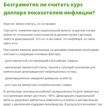
Безграмотно ли считать курс
доллара показателем инфляции?
Коротко: можно считать, но осторожно.
Смотрите, снижение курса национальной валюты (в данном случае
рубля) по отношению к иностранной (в данном случае к доллару)
зовется девальвацией. Это не то же самое, что инфляция, но связь
здесь есть.
При оценке влияния девальвации на динамику инфляции необходимо
учитывать следующие основные факторы:
- доля импортной составляющей в российских товарах;
- увеличение заработной платы, пенсий и субсидий населению для
компенсации девальвационно-инфляционных потерь;
- девальвационные ожидания домашних хозяйств;
- рост цен на импортные потребительские товары.
В целом ряде секторов российской промышленности доля импортных
составляющих может достигать ~90%. Девальвация национальной
валюты удорожает импортные компоненты в рублях и автоматически
ведет к увеличению издержек производства. В результате возникает так