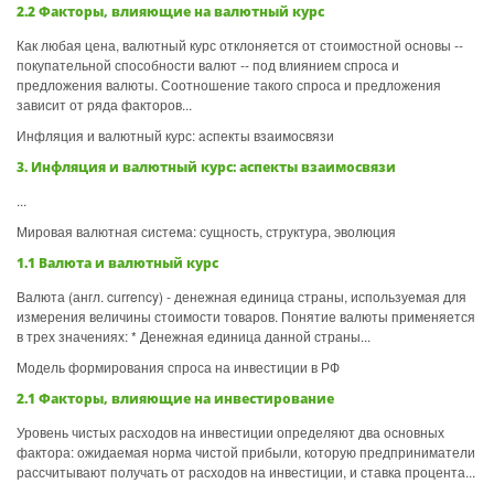
2.2 Факторы, влияющие на валютный курс
Как любая цена, валютный курс отклоняется от стоимостной основы --
покупательной способности валют -- под влиянием спроса и
предложения валюты. Соотношение такого спроса и предложения
зависит от ряда факторов...
Инфляция и валютный курс: аспекты взаимосвязи
3. Инфляция и валютный курс: аспекты взаимосвязи
...
Мировая валютная система: сущность, структура, эволюция
1.1 Валюта и валютный курс
Валюта (англ. currency) - денежная единица страны, используемая для
измерения величины стоимости товаров. Понятие валюты применяется
в трех значениях: * Денежная единица данной страны...
Модель формирования спроса на инвестиции в РФ
2.1 Факторы, влияющие на инвестирование
Уровень чистых расходов на инвестиции определяют два основных
фактора: ожидаемая норма чистой прибыли, которую предприниматели
рассчитывают получать от расходов на инвестиции, и ставка процента...