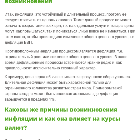
возникновения
Итак, инфляция, это устойчивый и длительный процесс, поэтому ее
следует отличать от ценовых скачков. Также данный процесс не может
означать возрастание всех цен, т.к. на отдельные услуги и товары цены
могут, как повышаться, так и понижаться, либо вовсе не изменяться. При
этом важно, чтобы происходило изменение общего ценового уровня, т.е.
дефляция ВВП.
Противоположным инфляции процессом является дефляция, т.е.
отрицательный рост или снижение общего ценового уровня. В наше
время дефляционные процессы встречаются крайне редко и, как
правило, носят исключительно сезонный характер.
К примеру, цена зерна обычно снижается сразу после сбора урожаев.
Длительная дефляция может быть характерной только для
ограниченного количества развитых стран мира. Примером такой
страны сегодня может быть японская экономика, где дефляция
варьируется в пределах 1%.
Каковы же причины возникновения
инфляции и как она влияет на курсы
валют?