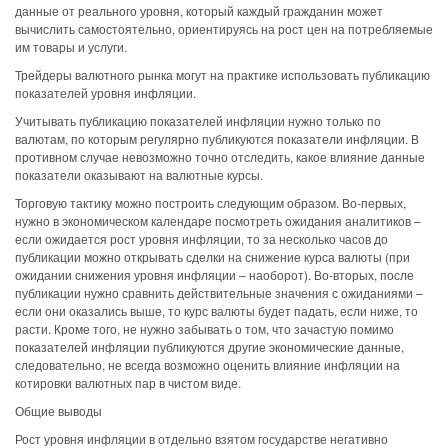
данные от реального уровня, который каждый гражданин может
вычислить самостоятельно, ориентируясь на рост цен на потребляемые
им товары и услуги.
Трейдеры валютного рынка могут на практике использовать публикацию
показателей уровня инфляции.
Учитывать публикацию показателей инфляции нужно только по
валютам, по которым регулярно публикуются показатели инфляции. В
противном случае невозможно точно отследить, какое влияние данные
показатели оказывают на валютные курсы.
Торговую тактику можно построить следующим образом. Во-первых,
нужно в экономическом календаре посмотреть ожидания аналитиков –
если ожидается рост уровня инфляции, то за несколько часов до
публикации можно открывать сделки на снижение курса валюты (при
ожидании снижения уровня инфляции – наоборот). Во-вторых, после
публикации нужно сравнить действительные значения с ожиданиями –
если они оказались выше, то курс валюты будет падать, если ниже, то
расти. Кроме того, не нужно забывать о том, что зачастую помимо
показателей инфляции публикуются другие экономические данные,
следовательно, не всегда возможно оценить влияние инфляции на
котировки валютных пар в чистом виде.
Общие выводы
Рост уровня инфляции в отдельно взятом государстве негативно