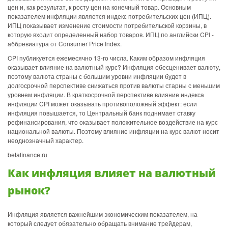
цен и, как результат, к росту цен на конечный товар. Основным
показателем инфляции является индекс потребительских цен (ИПЦ).
ИПЦ показывает изменение стоимости потребительской корзины, в
которую входит определенный набор товаров. ИПЦ по английски CPI -
аббревиатура от Consumer Price Index.
CPI публикуется ежемесячно 13-го числа. Каким образом инфляция
оказывает влияние на валютный курс? Инфляция обесценивает валюту,
поэтому валюта страны с большим уровни инфляции будет в
долгосрочной перспективе снижаться против валюты старны с меньшим
уровнем инфляции. В краткосрочной перспективе влияние индекса
инфляции CPI может оказывать противоположный эффект: если
инфляция повышается, то Центральный банк поднимает ставку
рефинансирования, что оказывает положительное воздействие на курс
национальной валюты. Поэтому влияние инфляции на курс валют носит
неоднозначный характер.
betafinance.ru
Как инфляция влияет на валютный
рынок?
Инфляция является важнейшим экономическим показателем, на
который следует обязательно обращать внимание трейдерам,