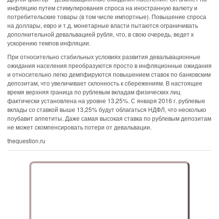
инфляцию путем стимулирования спроса на иностранную валюту и
потребительские товары (в том числе импортные). Повышение спроса
на доллары, евро и т.д. монетарные власти пытаются ограничивать
дополнительной девальвацией рубля, что, в свою очередь, ведет к
ускорению темпов инфляции.
При относительно стабильных условиях развития девальвационные
ожидания населения преобразуются просто в инфляционные ожидания
и относительно легко демпфируются повышением ставок по банковским
депозитам, что увеличивает склонность к сбережениям. В настоящее
время верхняя граница по рублевым вкладам физических лиц
фактически установлена на уровне 13,25%. С января 2016 г. рублевые
вклады со ставкой выше 13,25% будут облагаться НДФЛ, что несколько
поубавит аппетиты. Даже самая высокая ставка по рублевым депозитам
не может скомпенсировать потери от девальвации.
thequestion.ru