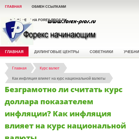
ГЛАВНАЯ
ОБМЕН ССЫЛКАМИ
ВСЁ О ФОРЕКС НА FOREX-PROS.RU
ГЛАВНАЯ
ДИЛИНГОВЫЕ ЦЕНТРЫ
СОВЕТНИКИ
УЧЕБН
Главная
Курс валют
Как инфляция влияет на курс национальной валюты
Безграмотно ли считать курс
доллара показателем
инфляции? Как инфляция
влияет на курс национальной
валюты