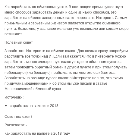
Как заработать на обменном пункте. В настоящее время существует
много способов заработать деньги и один из наких способов, это
заработок на обмене электронных валют через сеть Интернет. Самым
прибыльным и серьезным бизнесом является открытие обменного
пункта. Возможно, у вас такое желание уже возникало или совсем скоро
возникнет.
Полезный совет
Заработок в Интернете на обмене валют. Для начала сразу попробуем
расставить все точки над И. Если вам кажется, что в Интернете можно
заработать, меняя электронную валюту в одном обменном пункте, а
затем проводить обратный обмен в другом пункте и при этом получать
небольшую (или большую) прибыль, то вы жестоко ошибаетесь.
Заработать на разнице курсов валют в Интернете нельзя, эта схема
придумана мошенниками и об этом мы уже писали в статье
Мошеннический обменный пункт.
Источники:
заработок на валюте в 2018
Совет полезен?
Распечатать
Как заработать на валюте в 2018 году