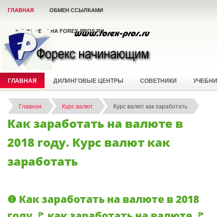
ГЛАВНАЯ
ОБМЕН ССЫЛКАМИ
ВСЁ О ФОРЕКС НА FOREX-PROS.RU
ГЛАВНАЯ
ДИЛИНГОВЫЕ ЦЕНТРЫ
СОВЕТНИКИ
УЧЕБН
Главная
Курс валют
Курс валют как заработать
Как заработать на валюте в
2018 году. Курс валют как
заработать
❶ Как заработать на валюте в 2018
году 🚩 как заработать на валюте 🚩