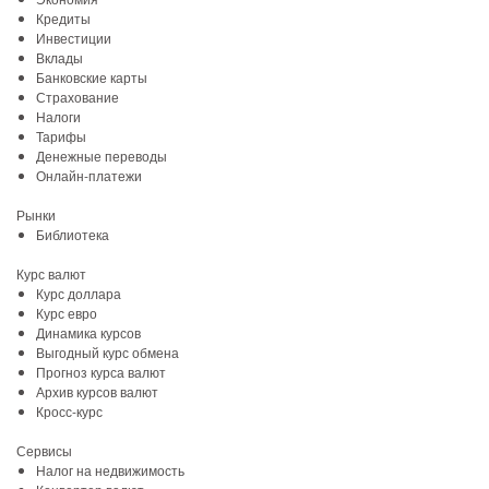
Кредиты
Инвестиции
Вклады
Банковские карты
Страхование
Налоги
Тарифы
Денежные переводы
Онлайн-платежи
Рынки
Библиотека
Курс валют
Курс доллара
Курс евро
Динамика курсов
Выгодный курс обмена
Прогноз курса валют
Архив курсов валют
Кросс-курс
Сервисы
Налог на недвижимость