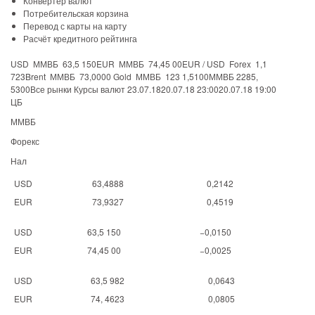
Конвертер валют
Потребительская корзина
Перевод с карты на карту
Расчёт кредитного рейтинга
USD ММВБ 63,5 150EUR ММВБ 74,45 00EUR / USD Forex 1,1
723Brent ММВБ 73,0000 Gold ММВБ 123 1,5100ММВБ 2285,
5300Все рынки Курсы валют 23.07.1820.07.18 23:0020.07.18 19:00
ЦБ
ММВБ
Форекс
Нал
USD
63,4888
0,2142
EUR
73,9327
0,4519
USD
63,5 150
−0,0150
EUR
74,45 00
−0,0025
USD
63,5 982
0,0643
EUR
74, 4623
0,0805