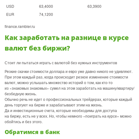
USD
63,4000
63,3900
EUR
74,1200
finance.rambler.ru
Как заработать на разнице в курсе
валют без биржи?
Стоит ли пытаться играть с валютой без нужных инструментов
Резкие скачки стоимости доллара и евро уже давно никого не удивляют.
При этом каждый раз, когда происходит резкое изменение стоимости
валют, можно услышать множество историй о том, как кто-то
из «знакомых знакомых» сумел на этом заработать на машину/квартиру/
безбедную жизнь.
Обычно речь не идет о профессиональных трейдерах, которые каждый
день торгуют на бирже и зарабатывают этим на жизнь.
Да и инвестиционные счета, которые необходимы для доступа
на биржу, есть не у всех. Но, чтобы немного «поиграть на курсе» можно
обойтись и без этого.
Обратимся в банк