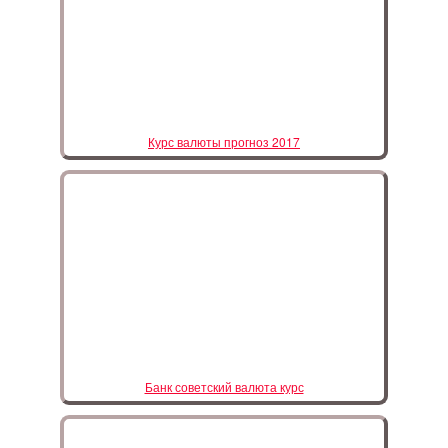
Курс валюты прогноз 2017
Банк советский валюта курс