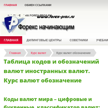
ГЛАВНАЯ
ОБМЕН ССЫЛКАМИ
ВСЁ О ФОРЕКС НА FOREX-PROS.RU
ГЛАВНАЯ
ДИЛИНГОВЫЕ ЦЕНТРЫ
СОВЕТНИКИ
УЧЕБН
Главная
Курс валют
Курс валют обозначение
Таблица кодов и обозначений
валют иностранных валют.
Курс валют обозначение
Коды валют мира – цифровые и
буквенные, классификатор валют: