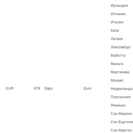
Ирландия
Испания
Италия
Кипр
Латвия
Люксембург
Майотта
Мальта
Мартиника
Монако
EUR
978
Евро
Euro
Нидерланды
Португалия
Реюньон
Сан-Марино
Сен-Бартел
Сен-Мартен