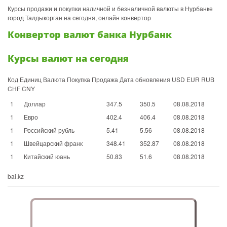
Курсы продажи и покупки наличной и безналичной валюты в Нурбанке
город Талдыкорган на сегодня, онлайн конвертор
Конвертoр валют банка Нурбанк
Курсы валют на сегодня
Код Единиц Валюта Покупка Продажа Дата обновления USD EUR RUB
CHF CNY
1
Доллар
347.5
350.5
08.08.2018
1
Евро
402.4
406.4
08.08.2018
1
Российский рубль
5.41
5.56
08.08.2018
1
Швейцарский франк
348.41
352.87
08.08.2018
1
Китайский юань
50.83
51.6
08.08.2018
bai.kz