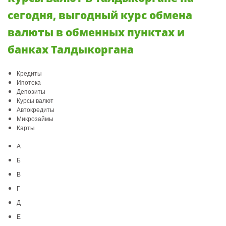
сегодня, выгодный курс обмена
валюты в обменных пунктах и
банках Талдыкоргана
Кредиты
Ипотека
Депозиты
Курсы валют
Автокредиты
Микрозаймы
Карты
А
Б
В
Г
Д
Е