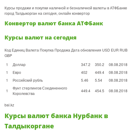
Курсы продажи и покупки наличной и безналичной валюты в АТФБанке
город Талдыкорган на сегодня, онлайн конвертор
Конвертoр валют банка АТФБанк
Курсы валют на сегодня
Код Единиц Валюта Покупка Продажа Дата обновления USD EUR RUB
GBP
1
Доллар
347.2
350.2
08.08.2018
1
Евро
402
449.4
08.08.2018
1
Российский рубль
5.46
5.54
08.08.2018
Фунт стерлингов Соединенного
1
449.4
454.5
08.08.2018
Королевства
bai.kz
Курсы валют банка Нурбанк в
Талдыкоргане