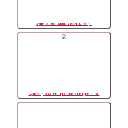
Курс валют в банках москвы вчера
Букмекерская контора ставки на курс валют