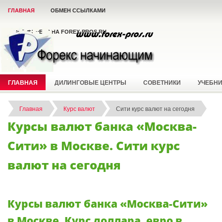
ГЛАВНАЯ
ОБМЕН ССЫЛКАМИ
ВСЁ О ФОРЕКС НА FOREX-PROS.RU
ГЛАВНАЯ
ДИЛИНГОВЫЕ ЦЕНТРЫ
СОВЕТНИКИ
УЧЕБН
Главная
Курс валют
Сити курс валют на сегодня
Курсы валют банка «Москва-
Сити» в Москве. Сити курс
валют на сегодня
Курсы валют банка «Москва-Сити»
в Москве. Курс доллара, евро в