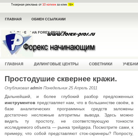
ГЛАВНАЯ
ОБМЕН ССЫЛКАМИ
ВСЁ О ФОРЕКС НА FOREX-PROS.RU
ГЛАВНАЯ
ДИЛИНГОВЫЕ ЦЕНТРЫ
СОВЕТНИКИ
УЧЕБН
Простодушие сквернее кражи.
Опубликовал
admin
Понедельник 25 Апрель 2011
Дальнейший, и более глубокий разбор предложенных
инструментов
представляет нам, что в большинстве своём, в
базе аналитических программных средств заложены
достаточно несложные алгоритмы вывода. Здесь можно
видеть ту простоту, не соответствующую тонкости
исследуемого объекта — рынка трейдера. Посмотрите сами, к
примеру, что собой представляют сток-скринеры? Попросту,