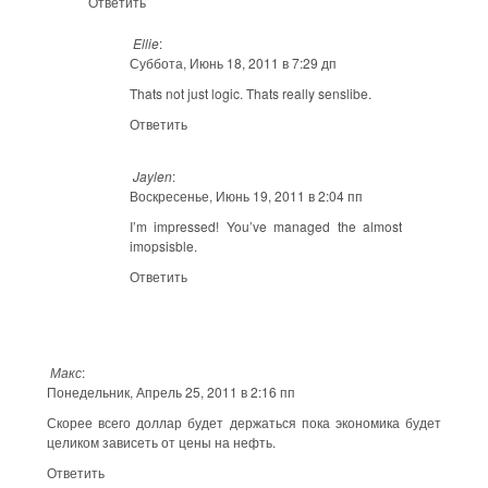
Ответить
Ellie
:
Суббота, Июнь 18, 2011 в 7:29 дп
Thats not just logic. Thats really senslibe.
Ответить
Jaylen
:
Воскресенье, Июнь 19, 2011 в 2:04 пп
I’m impressed! You’ve managed the almost
imopsisble.
Ответить
Макс
:
Понедельник, Апрель 25, 2011 в 2:16 пп
Скорее всего доллар будет держаться пока экономика будет
целиком зависеть от цены на нефть.
Ответить