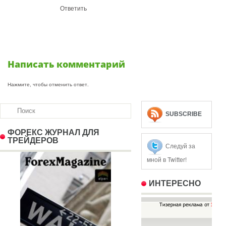
Ответить
Написать комментарий
Нажмите, чтобы отменить ответ.
SUBSCRIBE
ФОРЕКС ЖУРНАЛ ДЛЯ
ТРЕЙДЕРОВ
Следуй за
мной в Twitter!
ИНТЕРЕСНО