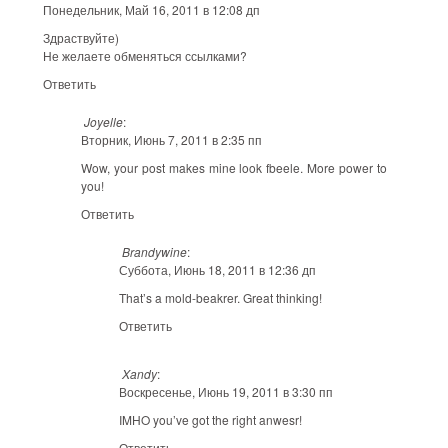
Понедельник, Май 16, 2011 в 12:08 дп
Здраствуйте)
Не желаете обменяться ссылками?
Ответить
Joyelle
:
Вторник, Июнь 7, 2011 в 2:35 пп
Wow, your post makes mine look fbeele. More power to
you!
Ответить
Brandywine
:
Суббота, Июнь 18, 2011 в 12:36 дп
That’s a mold-beakrer. Great thinking!
Ответить
Xandy
:
Воскресенье, Июнь 19, 2011 в 3:30 пп
IMHO you’ve got the right anwesr!
Ответить