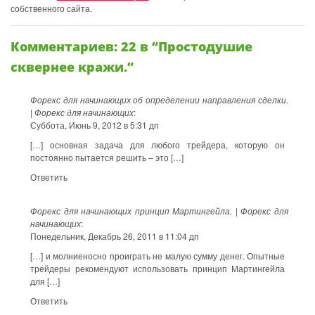
собственного сайта.
Комментариев: 22 в “Простодушие
сквернее кражи.”
Форекс для начинающих об определении направления сделки.
| Форекс для начинающих
:
Суббота, Июнь 9, 2012 в 5:31 дп
[…] основная задача для любого трейдера, которую он
постоянно пытается решить – это […]
Ответить
Форекс для начинающих принцип Мартингейла. | Форекс для
начинающих
:
Понедельник, Декабрь 26, 2011 в 11:04 дп
[…] и молниеносно проиграть не малую сумму денег. Опытные
трейдеры рекомендуют использовать принцип Мартингейла
для […]
Ответить