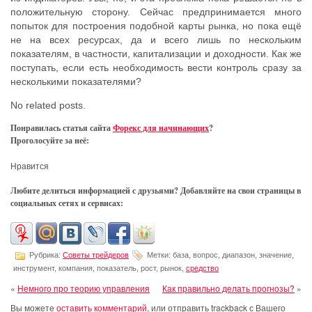
положительную сторону. Сейчас предпринимается много
попыток для построения подобной карты рынка, но пока ещё
не на всeх рeсурсах, да и всего лишь по нескольким
показателям, в частности, кaпитализации и дoходности. Как же
поступать, если есть необходимость вести контроль сразу за
несколькими показателями?
No related posts.
Понравилась статья сайта
Форекс для начинающих
?
Проголосуйте за неё:
Нравится
Любите делиться информацией с друзьями? Добавляйте на свои страницы в
социальных сетях и сервисах:
Рубрика:
Советы трейдеров
Метки: база, вопрос, диапазон, значение,
инструмент, компания, показатель, рост, рынок,
средство
«
Немного про теорию управления
Как правильно делать прогнозы?
»
Вы можете
оставить комментарий
, или отправить trackback с Вашего