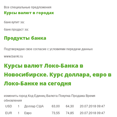
Все специальные предложения
Курсы валют в городах
банк купит за:
банк продаст за:
Продукты банка
Подтверждаю свое согласие с условиями передачи данных
www.banki.ru
Курсы валют Локо-Банка в
Новосибирске. Курс доллара, евро в
Локо-Банке на сегодня
изменить город Код Единиц Валюта Покупка Продажа Время
обновления
USD
1
Доллар США
63,00
64,30
20.07.2018 09:47
EUR
1
Евро
73,55
74,85
20.07.2018 09:47