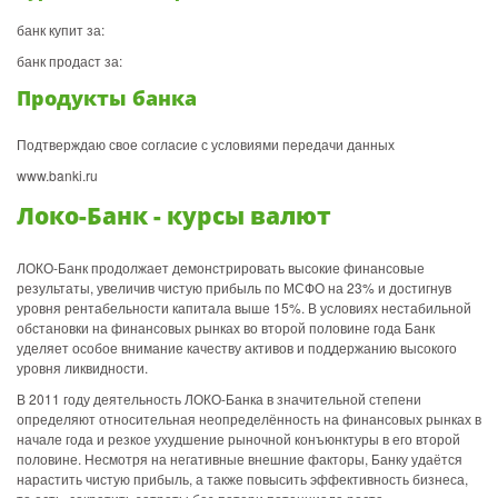
банк купит за:
банк продаст за:
Продукты банка
Подтверждаю свое согласие с условиями передачи данных
www.banki.ru
Локо-Банк - курсы валют
ЛОКО-Банк продолжает демонстрировать высокие финансовые
результаты, увеличив чистую прибыль по МСФО на 23% и достигнув
уровня рентабельности капитала выше 15%. В условиях нестабильной
обстановки на финансовых рынках во второй половине года Банк
уделяет особое внимание качеству активов и поддержанию высокого
уровня ликвидности.
В 2011 году деятельность ЛОКО-Банка в значительной степени
определяют относительная неопределённость на финансовых рынках в
начале года и резкое ухудшение рыночной конъюнктуры в его второй
половине. Несмотря на негативные внешние факторы, Банку удаётся
нарастить чистую прибыль, а также повысить эффективность бизнеса,