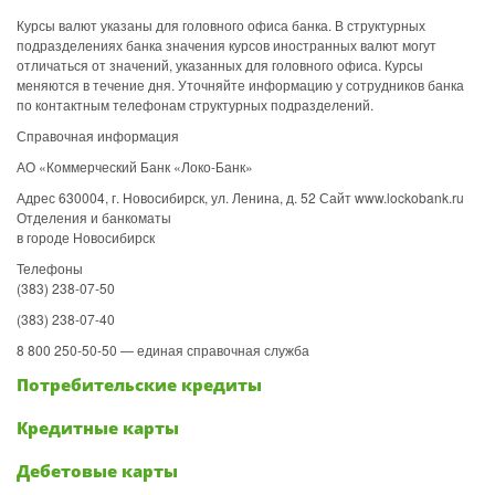
Курсы валют указаны для головного офиса банка. В структурных
подразделениях банка значения курсов иностранных валют могут
отличаться от значений, указанных для головного офиса. Курсы
меняются в течение дня. Уточняйте информацию у сотрудников банка
по контактным телефонам структурных подразделений.
Справочная информация
АО «Коммерческий Банк «Локо-Банк»
Адрес 630004, г. Новосибирск, ул. Ленина, д. 52 Сайт www.lockobank.ru
Отделения и банкоматы
в городе Новосибирск
Телефоны
(383) 238-07-50
(383) 238-07-40
8 800 250-50-50 — единая справочная служба
Потребительские кредиты
Кредитные карты
Дебетовые карты