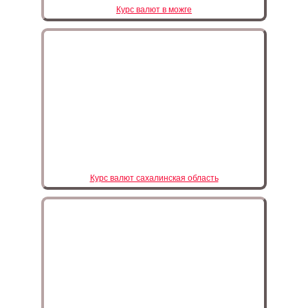
Курс валют в можге
Курс валют сахалинская область