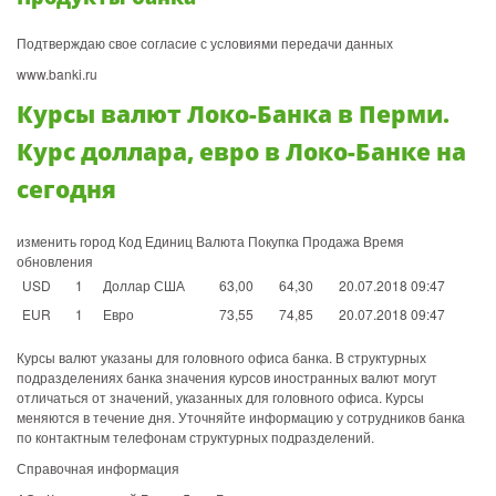
Подтверждаю свое согласие с условиями передачи данных
www.banki.ru
Курсы валют Локо-Банка в Перми.
Курс доллара, евро в Локо-Банке на
сегодня
изменить город Код Единиц Валюта Покупка Продажа Время
обновления
USD
1
Доллар США
63,00
64,30
20.07.2018 09:47
EUR
1
Евро
73,55
74,85
20.07.2018 09:47
Курсы валют указаны для головного офиса банка. В структурных
подразделениях банка значения курсов иностранных валют могут
отличаться от значений, указанных для головного офиса. Курсы
меняются в течение дня. Уточняйте информацию у сотрудников банка
по контактным телефонам структурных подразделений.
Справочная информация