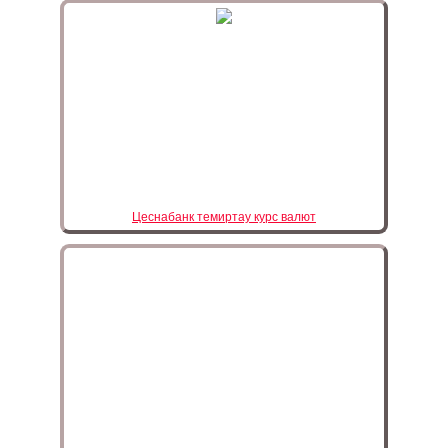
Цеснабанк темиртау курс валют