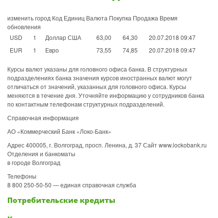
изменить город Код Единиц Валюта Покупка Продажа Время
обновления
USD
1
Доллар США
63,00
64,30
20.07.2018 09:47
EUR
1
Евро
73,55
74,85
20.07.2018 09:47
Курсы валют указаны для головного офиса банка. В структурных
подразделениях банка значения курсов иностранных валют могут
отличаться от значений, указанных для головного офиса. Курсы
меняются в течение дня. Уточняйте информацию у сотрудников банка
по контактным телефонам структурных подразделений.
Справочная информация
АО «Коммерческий Банк «Локо-Банк»
Адрес 400005, г. Волгоград, просп. Ленина, д. 37 Сайт www.lockobank.ru
Отделения и банкоматы
в городе Волгоград
Телефоны
8 800 250-50-50 — единая справочная служба
Потребительские кредиты