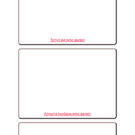
Тотул мд курс валют
Алушта генбанк курс валют