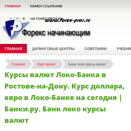
ГЛАВНАЯ
ОБМЕН ССЫЛКАМИ
ВСЁ О ФОРЕКС НА FOREX-PROS.RU
ГЛАВНАЯ
ДИЛИНГОВЫЕ ЦЕНТРЫ
СОВЕТНИКИ
УЧЕБН
Главная
Курс валют
Банк локо курсы валют
Курсы валют Локо-Банка в
Ростове-на-Дону. Курс доллара,
евро в Локо-Банке на сегодня |
Банки.ру. Банк локо курсы
валют