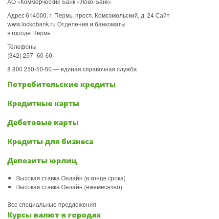
АО «Коммерческий Банк «Локо-Банк»
Адрес 614000, г. Пермь, просп. Комсомольский, д. 24 Сайт
www.lockobank.ru Отделения и банкоматы
в городе Пермь
Телефоны
(342) 257–60-60
8 800 250-50-50 — единая справочная служба
Потребительские кредиты
Кредитные карты
Дебетовые карты
Кредиты для бизнеса
Депозиты юрлиц
Высокая ставка Онлайн (в конце срока)
Высокая ставка Онлайн (ежемесячно)
Все специальные предложения
Курсы валют в городах