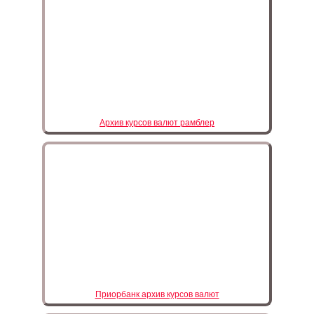
Архив курсов валют рамблер
Приорбанк архив курсов валют