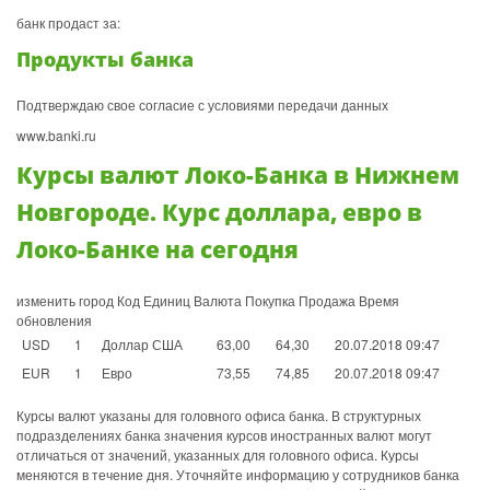
банк продаст за:
Продукты банка
Подтверждаю свое согласие с условиями передачи данных
www.banki.ru
Курсы валют Локо-Банка в Нижнем
Новгороде. Курс доллара, евро в
Локо-Банке на сегодня
изменить город Код Единиц Валюта Покупка Продажа Время
обновления
USD
1
Доллар США
63,00
64,30
20.07.2018 09:47
EUR
1
Евро
73,55
74,85
20.07.2018 09:47
Курсы валют указаны для головного офиса банка. В структурных
подразделениях банка значения курсов иностранных валют могут
отличаться от значений, указанных для головного офиса. Курсы
меняются в течение дня. Уточняйте информацию у сотрудников банка