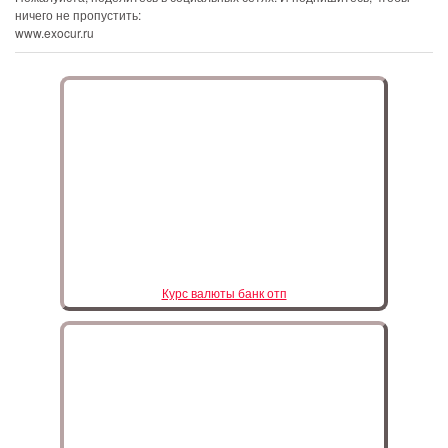
ничего не пропустить:
www.exocur.ru
Курс валюты банк отп