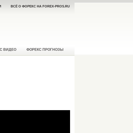
И
ВСЁ О ФОРЕКС НА FOREX-PROS.RU
С ВИДЕО
ФОРЕКС ПРОГНОЗЫ