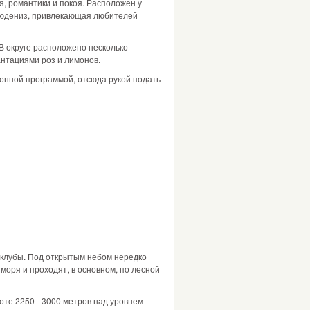
я, романтики и покоя. Расположен у
Олюдениз, привлекающая любителей
 В округе расположено несколько
нтациями роз и лимонов.
онной программой, отсюда рукой подать
е клубы. Под открытым небом нередко
моря и проходят, в основном, по лесной
те 2250 - 3000 метров над уровнем