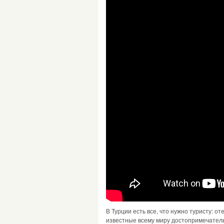
В Турции есть все, что нужно туристу: о
известные всему миру достопримечательн