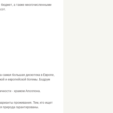
й бюджет, а также многочисленными
сот.
на самая большая дискотека в Европе,
кой и европейской богемы. Бодрум
ичности - храмом Аполлона.
арианты проживания. Тем, кто ищет
ая природа гарантированы.