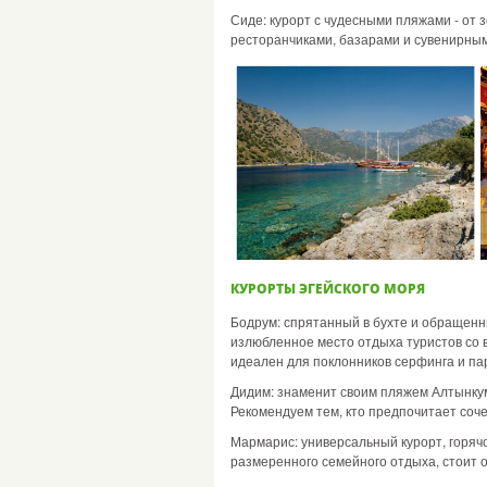
Сиде: курорт с чудесными пляжами - от
ресторанчиками, базарами и сувенирным
КУРОРТЫ ЭГЕЙСКОГО МОРЯ
Бодрум: спрятанный в бухте и обращенны
излюбленное место отдыха туристов со 
идеален для поклонников серфинга и па
Дидим: знаменит своим пляжем Алтынкум
Рекомендуем тем, кто предпочитает соч
Мармарис: универсальный курорт, горя
размеренного семейного отдыха, стоит 