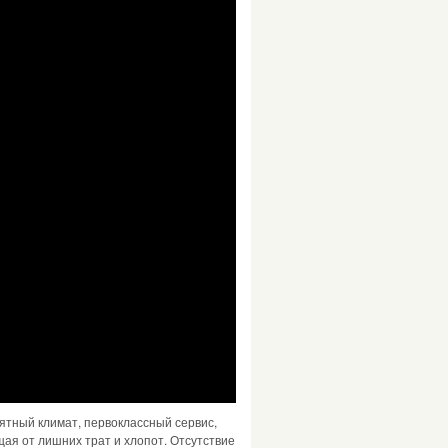
риятный климат, первоклассный сервис,
щая от лишних трат и хлопот. Отсутствие