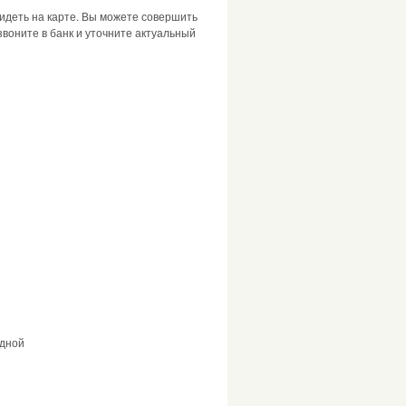
идеть на карте. Вы можете совершить
воните в банк и уточните актуальный
дной