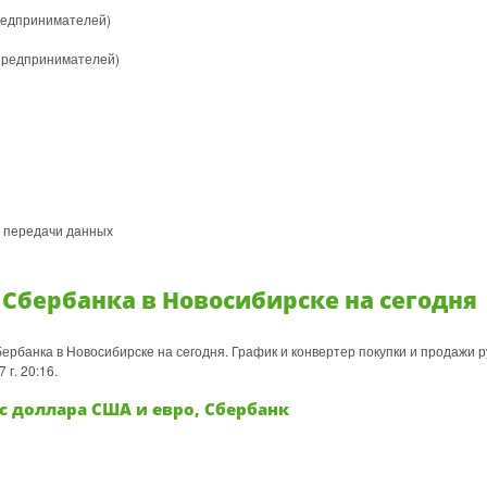
редпринимателей)
предпринимателей)
и передачи данных
 Сбербанка в Новосибирске на сегодня
ербанка в Новосибирске на сегодня. График и конвертер покупки и продажи р
г. 20:16.
с доллара США и евро, Сбербанк