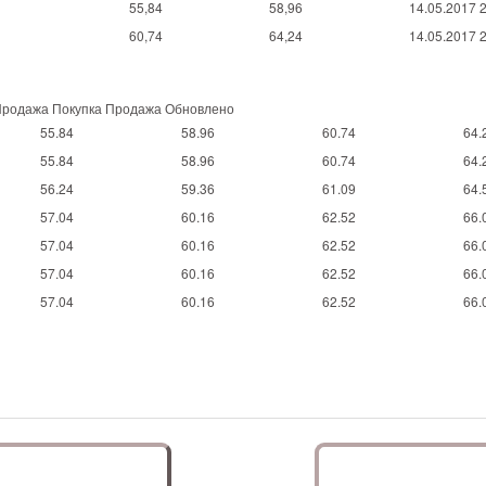
55,84
58,96
14.05.2017 
60,74
64,24
14.05.2017 
Продажа Покупка Продажа Обновлено
55.84
58.96
60.74
64.
55.84
58.96
60.74
64.
56.24
59.36
61.09
64.
57.04
60.16
62.52
66.
57.04
60.16
62.52
66.
57.04
60.16
62.52
66.
57.04
60.16
62.52
66.