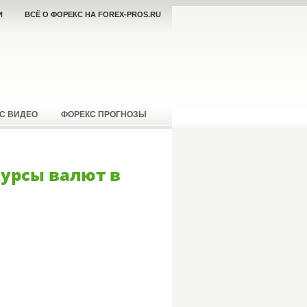
И
ВСЁ О ФОРЕКС НА FOREX-PROS.RU
С ВИДЕО
ФОРЕКС ПРОГНОЗЫ
Курсы валют в