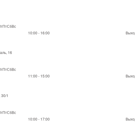
ЧтПтСбВс
10:00 - 16:00
Выхо
аль, 16
ЧтПтСбВс
11:00 - 15:00
Выхо
 30/1
ЧтПтСбВс
10:00 - 17:00
Выхо