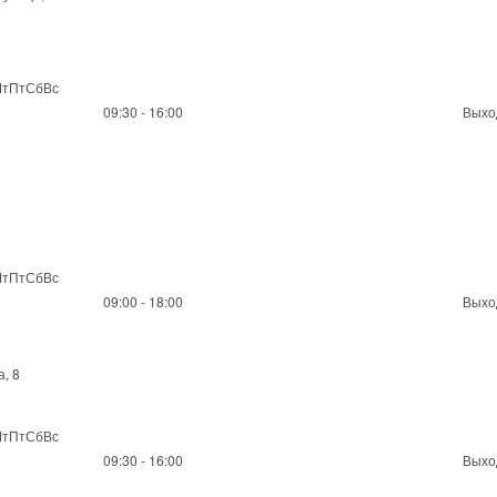
ЧтПтСбВс
09:30 - 16:00
Выхо
ЧтПтСбВс
09:00 - 18:00
Выхо
, 8
ЧтПтСбВс
09:30 - 16:00
Выхо