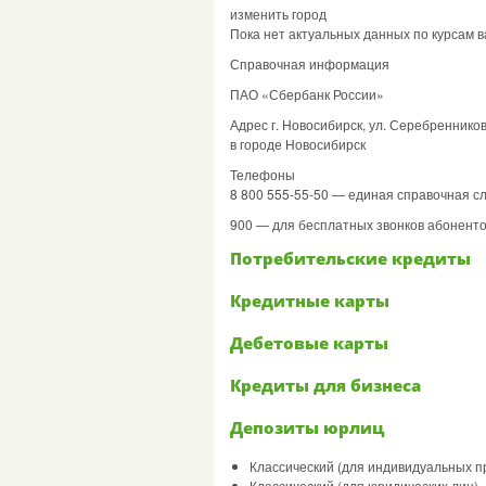
изменить город
Пока нет актуальных данных по курсам в
Справочная информация
ПАО «Сбербанк России»
Адрес г. Новосибирск, ул. Серебреннико
в городе Новосибирск
Телефоны
8 800 555-55-50 — единая справочная с
900 — для бесплатных звонков абоненто
Потребительские кредиты
Кредитные карты
Дебетовые карты
Кредиты для бизнеса
Депозиты юрлиц
Классический (для индивидуальных 
Классический (для юридических лиц)