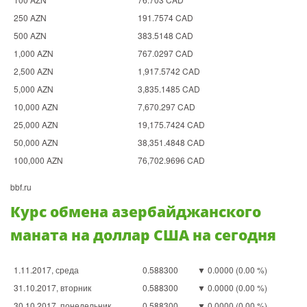
250 AZN
191.7574 CAD
500 AZN
383.5148 CAD
1,000 AZN
767.0297 CAD
2,500 AZN
1,917.5742 CAD
5,000 AZN
3,835.1485 CAD
10,000 AZN
7,670.297 CAD
25,000 AZN
19,175.7424 CAD
50,000 AZN
38,351.4848 CAD
100,000 AZN
76,702.9696 CAD
bbf.ru
Курс обмена азербайджанского
маната на доллар США на сегодня
1.11.2017, среда
0.588300
▼ 0.0000 (0.00 %)
31.10.2017, вторник
0.588300
▼ 0.0000 (0.00 %)
30.10.2017, понедельник
0.588300
▼ 0.0000 (0.00 %)