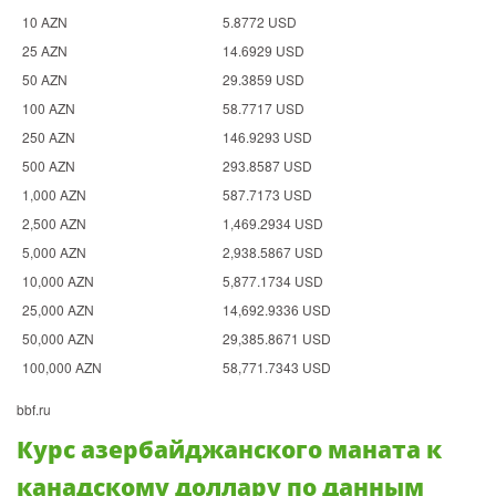
10 AZN
5.8772 USD
25 AZN
14.6929 USD
50 AZN
29.3859 USD
100 AZN
58.7717 USD
250 AZN
146.9293 USD
500 AZN
293.8587 USD
1,000 AZN
587.7173 USD
2,500 AZN
1,469.2934 USD
5,000 AZN
2,938.5867 USD
10,000 AZN
5,877.1734 USD
25,000 AZN
14,692.9336 USD
50,000 AZN
29,385.8671 USD
100,000 AZN
58,771.7343 USD
bbf.ru
Курс азербайджанского маната к
канадскому доллару по данным