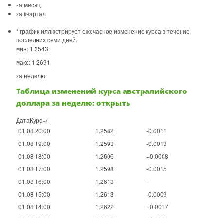
за месяц
за квартал
* график иллюстрирует ежечасное изменение курса в течение
последних семи дней.
мин: 1.2543
макс: 1.2691
за неделю:
Таблица изменений курса австралийского
доллара за неделю: открыть
ДатаКурс+/-
01.08 20:00
1.2582
-0.0011
01.08 19:00
1.2593
-0.0013
01.08 18:00
1.2606
+0.0008
01.08 17:00
1.2598
-0.0015
01.08 16:00
1.2613
-
01.08 15:00
1.2613
-0.0009
01.08 14:00
1.2622
+0.0017