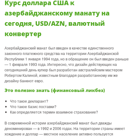
Курс доллара США к
азербайджанскому манату на
сегодня, USD/AZN, валютный
конвертер
Азербайджанский манат был введен в качестве единственного
законного платежного средства на территории Азербайджанской
Республики 1 января 1994 года, но в обращение он был введен раньше
— 1 февраля 1993 года. Интересно, что дизайн действующих на
сегодняшний день купюр был разработан австралийским мастером
Робертом Калиной, известным благодаря разработанному им же
дизайну банкнот евро.
Это полезно знать (финансовый ликбез)
Что такое декларант?
Что такое базис поставки?
Как определяется термин взаимное страхование?
В современной истории азербайджанский манат был дважды
деноминирован — в 1992 и 2006 годах. На территории страны имеет
хождение и доллар — местное население активно пользуется