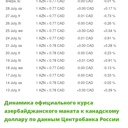
Вчера, tu
1 AZN = 0.77 CAD
-0.00 CAD
-0.01 %
28 July, sa
1 AZN = 0.77 CAD
+0.00 CAD
+0.17 %
27 July, fr
1 AZN = 0.77 CAD
-0.01 CAD
-0.73 %
26 July, th
1 AZN = 0.77 CAD
-0.00 CAD
-0.26 %
25 July, we
1 AZN = 0.77 CAD
+0.00 CAD
+0.34 %
24 July, tu
1 AZN = 0.77 CAD
-0.01 CAD
-0.91 %
21 July, sa
1 AZN = 0.78 CAD
+0.00 CAD
+0.28 %
20 July, fr
1 AZN = 0.78 CAD
-0.00 CAD
-0.23 %
19 July, th
1 AZN = 0.78 CAD
+0.01 CAD
+0.91 %
18 July, we
1 AZN = 0.77 CAD
-0.00 CAD
-0.13 %
17 July, tu
1 AZN = 0.77 CAD
-0.00 CAD
-0.33 %
14 July, sa
1 AZN = 0.78 CAD
-0.00 CAD
-0.02 %
13 July, fr
1 AZN = 0.78 CAD
+0.00 CAD
+0.39 %
Динамика официального курса
азербайджанского маната к канадскому
доллару по данным Центробанка России