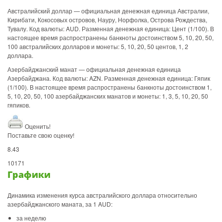
Австралийский доллар — официальная денежная единица Австралии,
Кирибати, Кокосовых островов, Науру, Норфолка, Острова Рождества,
Тувалу. Код валюты: AUD. Разменная денежная единица: Цент (1/100). В
настоящее время распространены банкноты достоинством 5, 10, 20, 50,
100 австралийских долларов и монеты: 5, 10, 20, 50 центов, 1, 2
доллара.
Азербайджанский манат — официальная денежная единица
Азербайджана. Код валюты: AZN. Разменная денежная единица: Гяпик
(1/100). В настоящее время распространены банкноты достоинством 1,
5, 10, 20, 50, 100 азербайджанских манатов и монеты: 1, 3, 5, 10, 20, 50
гяпиков.
Оценить!
Поставьте свою оценку!
8.43
10171
Графики
Динамика изменения курса австралийского доллара относительно
азербайджанского маната, за 1 AUD:
за неделю