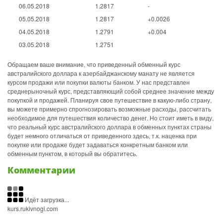
06.05.2018
1.2817
-
05.05.2018
1.2817
+0.0026
04.05.2018
1.2791
+0.004
03.05.2018
1.2751
Обращаем ваше внимание, что приведенный обменный курс
австралийского доллара к азербайджанскому манату не является
курсом продажи или покупки валюты банком. У нас представлен
среднерыночный курс, представляющий собой среднее значение между
покупкой и продажей. Планируя свое путешествие в какую-либо страну,
вы можете примерно спрогнозировать возможные расходы, рассчитать
необходимое для путешествия количество денег. Но стоит иметь в виду,
что реальный курс австралийского доллара в обменных пунктах страны
будет немного отличаться от приведенного здесь, т.к. наценка при
покупке или продаже будет задаваться конкретным банком или
обменным пунктом, в который вы обратитесь.
Комментарии
Идёт загрузка...
kurs.rukivnogi.com