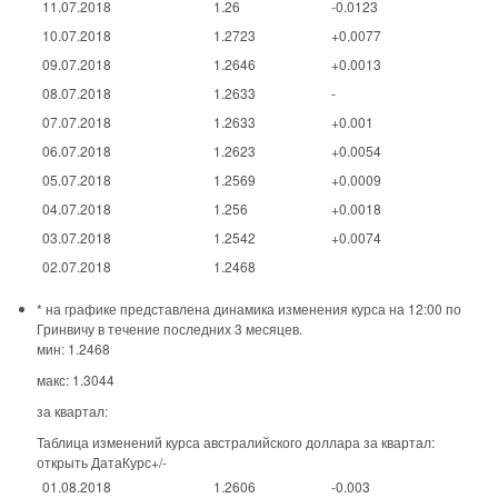
11.07.2018
1.26
-0.0123
10.07.2018
1.2723
+0.0077
09.07.2018
1.2646
+0.0013
08.07.2018
1.2633
-
07.07.2018
1.2633
+0.001
06.07.2018
1.2623
+0.0054
05.07.2018
1.2569
+0.0009
04.07.2018
1.256
+0.0018
03.07.2018
1.2542
+0.0074
02.07.2018
1.2468
* на графике представлена динамика изменения курса на 12:00 по
Гринвичу в течение последних 3 месяцев.
мин: 1.2468
макс: 1.3044
за квартал:
Таблица изменений курса австралийского доллара за квартал:
открыть ДатаКурс+/-
01.08.2018
1.2606
-0.003