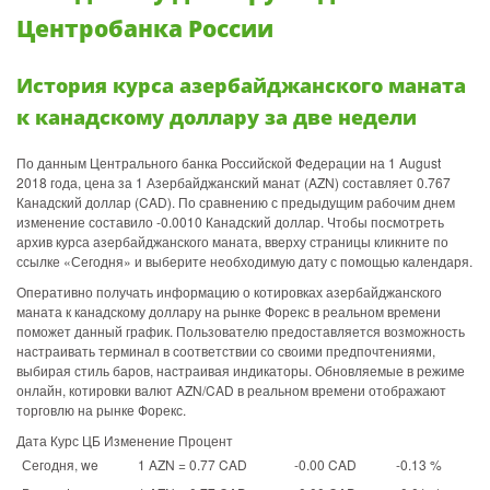
Центробанка России
История курса азербайджанского маната
к канадскому доллару за две недели
По данным Центрального банка Российской Федерации на 1 August
2018 года, цена за 1 Азербайджанский манат (AZN) составляет 0.767
Канадский доллар (CAD). По сравнению с предыдущим рабочим днем
изменение составило -0.0010 Канадский доллар. Чтобы посмотреть
архив курса азербайджанского маната, вверху страницы кликните по
ссылке «Сегодня» и выберите необходимую дату с помощью календаря.
Оперативно получать информацию о котировках азербайджанского
маната к канадскому доллару на рынке Форекс в реальном времени
поможет данный график. Пользователю предоставляется возможность
настраивать терминал в соответствии со своими предпочтениями,
выбирая стиль баров, настраивая индикаторы. Обновляемые в режиме
онлайн, котировки валют AZN/CAD в реальном времени отображают
торговлю на рынке Форекс.
Дата Курс ЦБ Изменение Процент
Сегодня, we
1 AZN = 0.77 CAD
-0.00 CAD
-0.13 %