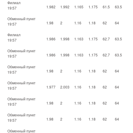
Филиал
1.982
1.992
1.165
1.175
61.5
63.5
19:57
Обменный пункт
1.98
2
1.16
1.18
62
64
19:57
Филиал
1.986
1.998
1.163
1.175
62.7
63.5
19:57
Обменный пункт
1.986
1.998
1.163
1.175
62.7
63.5
19:57
Обменный пункт
1.98
2
1.16
1.18
62
64
19:57
Обменный пункт
1.977
2.003
1.16
1.18
62
64
19:57
Обменный пункт
1.98
2
1.16
1.18
62
64
19:57
Обменный пункт
1.98
2
1.16
1.18
62
64
19:57
Обменный пункт