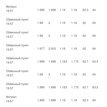
Филиал
1.985
1.998
1.16
1.18
62.3
64
19:57
Обменный пункт
1.98
2
1.16
1.18
62
64
19:57
Обменный пункт
1.98
2
1.16
1.18
62
64
19:57
Обменный пункт
1.977
2.003
1.16
1.18
62
64
19:57
Обменный пункт
1.986
1.998
1.163
1.175
62.7
63.5
19:57
Обменный пункт
1.98
2
1.16
1.18
62
64
19:57
Обменный пункт
1.986
1.998
1.163
1.175
62.7
63.5
19:57
Филиал
1.985
1.998
1.16
1.18
62.3
64
19:57