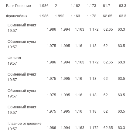
Банк Решение
1.986
2
1.162
1.173
61.7
63.3
Франсабанк
1.986
1.992
1.163
1.172
62.65
63.3
Обменный пункт
1.986
1.994
1.163
1.172
62.65
63.3
19:57
Обменный пункт
1.975
1.995
1.16
1.18
62
63.5
19:57
Филиал
1.986
1.994
1.163
1.172
62.65
63.3
19:57
Обменный пункт
1.975
1.995
1.16
1.18
62
63.5
19:57
Обменный пункт
1.975
1.995
1.16
1.18
62
63.5
19:57
Обменный пункт
1.975
1.995
1.16
1.18
62
63.5
19:57
Главное отделение
1.986
1.994
1.163
1.172
62.65
63.3
19:57