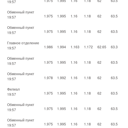
1.975
1.995
1.16
1.18
62
63.5
19:57
Обменный пункт
1.975
1.995
1.16
1.18
62
63.5
19:57
Обменный пункт
1.975
1.995
1.16
1.18
62
63.5
19:57
Главное отделение
1.986
1.994
1.163
1.172
62.65
63.3
19:57
Обменный пункт
1.975
1.995
1.16
1.18
62
63.5
19:57
Обменный пункт
1.978
1.992
1.16
1.18
62
63.5
19:57
Филиал
1.975
1.995
1.16
1.18
62
63.5
19:57
Обменный пункт
1.975
1.995
1.16
1.18
62
63.5
19:57
Обменный пункт
1.975
1.995
1.16
1.18
62
63.5
19:57