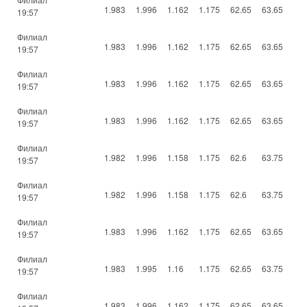
1.983
1.996
1.162
1.175
62.65
63.65
19:57
Филиал
1.983
1.996
1.162
1.175
62.65
63.65
19:57
Филиал
1.983
1.996
1.162
1.175
62.65
63.65
19:57
Филиал
1.983
1.996
1.162
1.175
62.65
63.65
19:57
Филиал
1.982
1.996
1.158
1.175
62.6
63.75
19:57
Филиал
1.982
1.996
1.158
1.175
62.6
63.75
19:57
Филиал
1.983
1.996
1.162
1.175
62.65
63.65
19:57
Филиал
1.983
1.995
1.16
1.175
62.65
63.75
19:57
Филиал
1.983
1.996
1.162
1.175
62.65
63.65