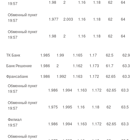
1.98
2
1.16
1.18
62
64
19:57
Обменный пункт
1.977
2.003
1.16
1.18
62
64
19:57
Обменный пункт
1.98
2
1.16
1.18
62
64
19:57
ТК Банк
1.985
1.99
1.165
1.17
62.5
62.9
Банк Решение
1.986
2
1.162
1.173
61.7
63.3
Франсабанк
1.986
1.992
1.163
1.172
62.65
63.3
Обменный пункт
1.986
1.994
1.163
1.172
62.65
63.3
19:57
Обменный пункт
1.975
1.995
1.16
1.18
62
63.5
19:57
Филиал
1.986
1.994
1.163
1.172
62.65
63.3
19:57
Обменный пункт