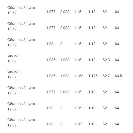
Обменный пункт
1.977
2.003
1.16
1.18
62
64
19:57
Обменный пункт
1.977
2.003
1.16
1.18
62
64
19:57
Обменный пункт
1.98
2
1.16
1.18
62
64
19:57
Филиал
1.985
1.998
1.16
1.18
62.3
64
19:57
Филиал
1.986
1.998
1.163
1.175
62.7
63.5
19:57
Обменный пункт
1.977
2.003
1.16
1.18
62
64
19:57
Обменный пункт
1.98
2
1.16
1.18
62
64
19:57
Обменный пункт
1.98
2
1.16
1.18
62
64
19:57