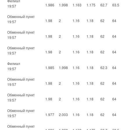
Филиал
1.986
1.998
1.163
1.175
62.7
63.5
19:57
Обменный пункт
1.98
2
1.16
1.18
62
64
19:57
Обменный пункт
1.98
2
1.16
1.18
62
64
19:57
Обменный пункт
1.98
2
1.16
1.18
62
64
19:57
Филиал
1.985
1.998
1.16
1.18
62.3
64
19:57
Обменный пункт
1.98
2
1.16
1.18
62
64
19:57
Обменный пункт
1.98
2
1.16
1.18
62
64
19:57
Обменный пункт
1.977
2.003
1.16
1.18
62
64
19:57
Обменный пункт