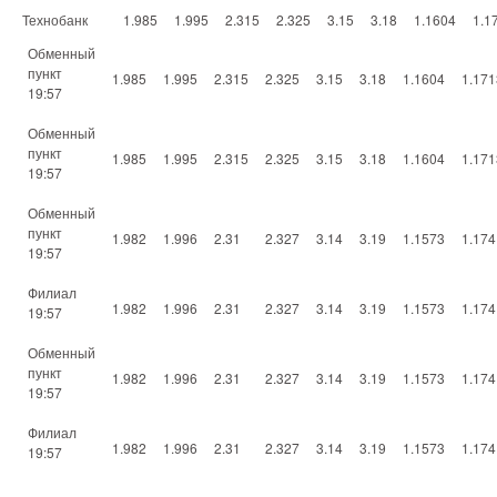
Технобанк
1.985
1.995
2.315
2.325
3.15
3.18
1.1604
1.1
Обменный
пункт
1.985
1.995
2.315
2.325
3.15
3.18
1.1604
1.171
19:57
Обменный
пункт
1.985
1.995
2.315
2.325
3.15
3.18
1.1604
1.171
19:57
Обменный
пункт
1.982
1.996
2.31
2.327
3.14
3.19
1.1573
1.174
19:57
Филиал
1.982
1.996
2.31
2.327
3.14
3.19
1.1573
1.174
19:57
Обменный
пункт
1.982
1.996
2.31
2.327
3.14
3.19
1.1573
1.174
19:57
Филиал
1.982
1.996
2.31
2.327
3.14
3.19
1.1573
1.174
19:57