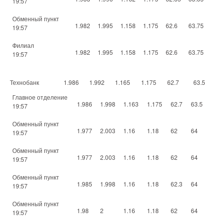
19:57
Обменный пункт
1.982
1.995
1.158
1.175
62.6
63.75
19:57
Филиал
1.982
1.995
1.158
1.175
62.6
63.75
19:57
Технобанк
1.986
1.992
1.165
1.175
62.7
63.5
Главное отделение
1.986
1.998
1.163
1.175
62.7
63.5
19:57
Обменный пункт
1.977
2.003
1.16
1.18
62
64
19:57
Обменный пункт
1.977
2.003
1.16
1.18
62
64
19:57
Обменный пункт
1.985
1.998
1.16
1.18
62.3
64
19:57
Обменный пункт
1.98
2
1.16
1.18
62
64
19:57