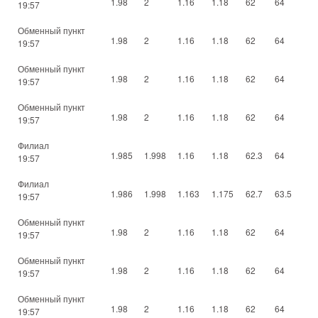
1.98
2
1.16
1.18
62
64
19:57
Обменный пункт
1.98
2
1.16
1.18
62
64
19:57
Обменный пункт
1.98
2
1.16
1.18
62
64
19:57
Обменный пункт
1.98
2
1.16
1.18
62
64
19:57
Филиал
1.985
1.998
1.16
1.18
62.3
64
19:57
Филиал
1.986
1.998
1.163
1.175
62.7
63.5
19:57
Обменный пункт
1.98
2
1.16
1.18
62
64
19:57
Обменный пункт
1.98
2
1.16
1.18
62
64
19:57
Обменный пункт
1.98
2
1.16
1.18
62
64
19:57