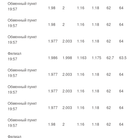
Обменный пункт
1.98
2
1.16
1.18
62
64
19:57
Обменный пункт
1.98
2
1.16
1.18
62
64
19:57
Обменный пункт
1.977
2.003
1.16
1.18
62
64
19:57
Филиал
1.986
1.998
1.163
1.175
62.7
63.5
19:57
Обменный пункт
1.977
2.003
1.16
1.18
62
64
19:57
Обменный пункт
1.977
2.003
1.16
1.18
62
64
19:57
Обменный пункт
1.977
2.003
1.16
1.18
62
64
19:57
Обменный пункт
1.98
2
1.16
1.18
62
64
19:57
Филиал