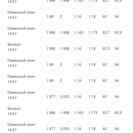
1.986
1.998
1.163
1.175
62.7
63.5
19:57
Обменный пункт
1.98
2
1.16
1.18
62
64
19:57
Обменный пункт
1.986
1.998
1.163
1.175
62.7
63.5
19:57
Филиал
1.985
1.998
1.16
1.18
62.3
64
19:57
Обменный пункт
1.98
2
1.16
1.18
62
64
19:57
Обменный пункт
1.98
2
1.16
1.18
62
64
19:57
Обменный пункт
1.977
2.003
1.16
1.18
62
64
19:57
Филиал
1.986
1.998
1.163
1.175
62.7
63.5
19:57
Обменный пункт
1.977
2.003
1.16
1.18
62
64
19:57