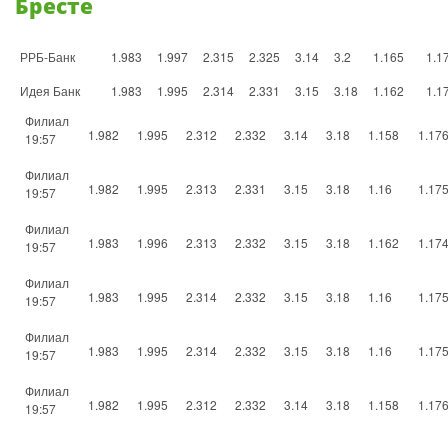
Бресте
РРБ-Банк
1.983
1.997
2.315
2.325
3.14
3.2
1.165
1.1
Идея Банк
1.983
1.995
2.314
2.331
3.15
3.18
1.162
1.1
Филиал
1.982
1.995
2.312
2.332
3.14
3.18
1.158
1.17
19:57
Филиал
1.982
1.995
2.313
2.331
3.15
3.18
1.16
1.17
19:57
Филиал
1.983
1.996
2.313
2.332
3.15
3.18
1.162
1.17
19:57
Филиал
1.983
1.995
2.314
2.332
3.15
3.18
1.16
1.17
19:57
Филиал
1.983
1.995
2.314
2.332
3.15
3.18
1.16
1.17
19:57
Филиал
1.982
1.995
2.312
2.332
3.14
3.18
1.158
1.17
19:57