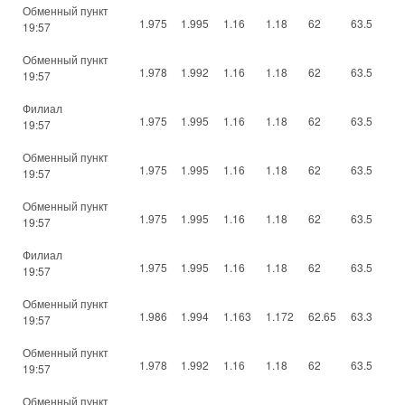
Обменный пункт
1.975
1.995
1.16
1.18
62
63.5
19:57
Обменный пункт
1.978
1.992
1.16
1.18
62
63.5
19:57
Филиал
1.975
1.995
1.16
1.18
62
63.5
19:57
Обменный пункт
1.975
1.995
1.16
1.18
62
63.5
19:57
Обменный пункт
1.975
1.995
1.16
1.18
62
63.5
19:57
Филиал
1.975
1.995
1.16
1.18
62
63.5
19:57
Обменный пункт
1.986
1.994
1.163
1.172
62.65
63.3
19:57
Обменный пункт
1.978
1.992
1.16
1.18
62
63.5
19:57
Обменный пункт