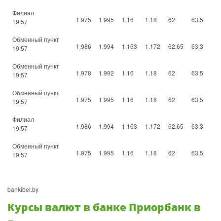
Филиал
1.975
1.995
1.16
1.18
62
63.5
19:57
Обменный пункт
1.986
1.994
1.163
1.172
62.65
63.3
19:57
Обменный пункт
1.978
1.992
1.16
1.18
62
63.5
19:57
Обменный пункт
1.975
1.995
1.16
1.18
62
63.5
19:57
Филиал
1.986
1.994
1.163
1.172
62.65
63.3
19:57
Обменный пункт
1.975
1.995
1.16
1.18
62
63.5
19:57
bankibel.by
Курсы валют в банке Приорбанк в