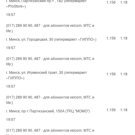
г. Минск, Партизанский пр-т , 182 (гипермаркет
1.156
1.18
«ProStore»)
19:57
(017) 289 90 90, 487 - для абонентов velcom, МТС и
life:)
1.156
1.18
г. Минск, ул. Городецкая, 30 (гипермаркет «ГИППО»)
19:57
(017) 289 90 90, 487 - для абонентов velcom, МТС и
life:)
г. Минск, ул. Игуменский тракт, 30 (гипермаркет
1.156
1.18
«ГИППО»)
19:57
(017) 289 90 90, 487 - для абонентов velcom, МТС и
life:)
1.156
1.18
г. Минск, пр-т Партизанский, 150А (ТРЦ "МОМО")
19:57
(017) 289 90 90, 487 - для абонентов velcom, МТС и