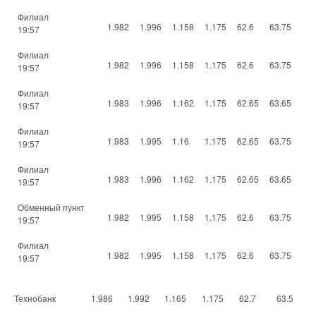
Филиал
1.982
1.996
1.158
1.175
62.6
63.75
19:57
Филиал
1.982
1.996
1.158
1.175
62.6
63.75
19:57
Филиал
1.983
1.996
1.162
1.175
62.65
63.65
19:57
Филиал
1.983
1.995
1.16
1.175
62.65
63.75
19:57
Филиал
1.983
1.996
1.162
1.175
62.65
63.65
19:57
Обменный пункт
1.982
1.995
1.158
1.175
62.6
63.75
19:57
Филиал
1.982
1.995
1.158
1.175
62.6
63.75
19:57
Технобанк
1.986
1.992
1.165
1.175
62.7
63.5