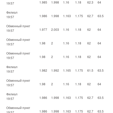
1.985
1.998
1.16
1.18
62.3
64
19:57
Филиал
1.986
1.998
1.163
1.175
62.7
63.5
19:57
Обменный пункт
1.977
2.003
1.16
1.18
62
64
19:57
Обменный пункт
1.98
2
1.16
1.18
62
64
19:57
Обменный пункт
1.98
2
1.16
1.18
62
64
19:57
Филиал
1.982
1.992
1.165
1.175
61.5
63.5
19:57
Обменный пункт
1.98
2
1.16
1.18
62
64
19:57
Филиал
1.986
1.998
1.163
1.175
62.7
63.5
19:57
Обменный пункт
1.986
1.998
1.163
1.175
62.7
63.5
19:57