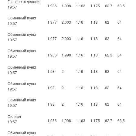
Главное отделение
1.986
1.998
1.163
1.175
62.7
63.5
19:57
Обменный пункт
1.977
2.003
1.16
1.18
62
64
19:57
Обменный пункт
1.977
2.003
1.16
1.18
62
64
19:57
Обменный пункт
1.985
1.998
1.16
1.18
62.3
64
19:57
Обменный пункт
1.98
2
1.16
1.18
62
64
19:57
Обменный пункт
1.98
2
1.16
1.18
62
64
19:57
Обменный пункт
1.98
2
1.16
1.18
62
64
19:57
Филиал
1.986
1.998
1.163
1.175
62.7
63.5
19:57
Обменный пункт