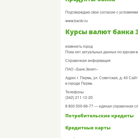
Подтверждаю свое согласие с условиям
www.banki.ru
Курсы валют банка З
изменить город
Пока нет актуальных данных по курсам в
Справочная информация
ПАО «Банк Зенит»
Адрес г. Пермь, ул. Советская, д. 40 Са
в городе Пермь
Телефоны
(342) 211-12-20
8 800 500-66-77 — единая справочная с
Потребительские кредиты
Кредитные карты