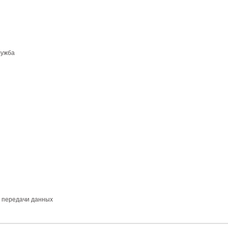
лужба
и передачи данных