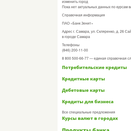
изменить город
Пока нет актуальных данных по курсам в
Справочная информация
ПАО «Банк Зенит»
Адрес г. Самара, ул. Скляренко, д. 26 С
в городе Самара
Телефоны
(846) 200-11-00
8 800 500-66-77 — единая справочная с
Потребительские кредиты
Кредитные карты
Дебетовые карты
Кредиты для бизнеса
Все специальные предложения
Курсы валют в городах
Продукты банка