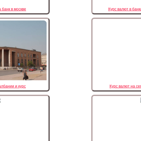
 банк в москве
Курс валют в банк
албании и курс
Курс валют на се