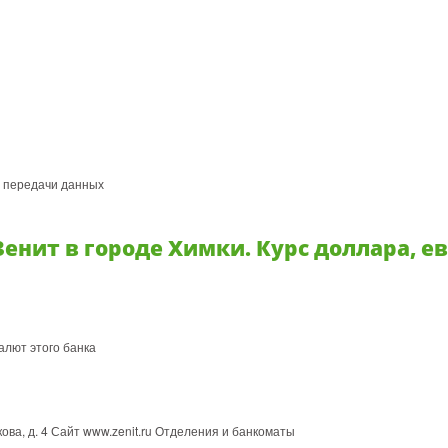
и передачи данных
енит в городе Химки. Курс доллара, ев
алют этого банка
акова, д. 4 Сайт www.zenit.ru Отделения и банкоматы