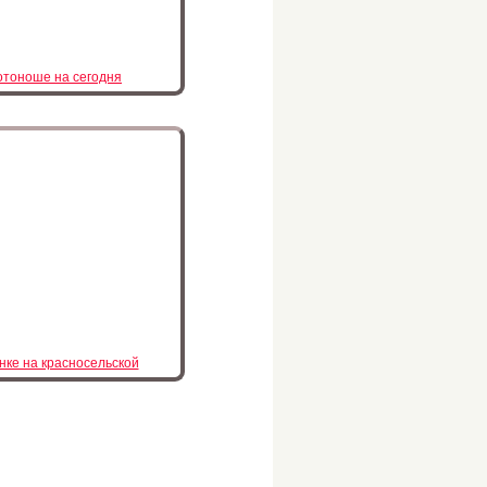
отоноше на сегодня
нке на красносельской