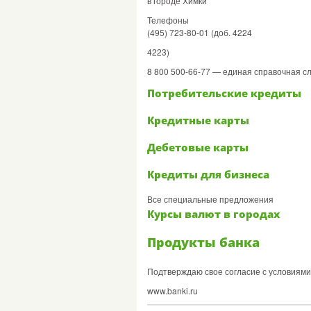
в городе Химки
Телефоны
(495) 723-80-01 (доб. 4224
4223)
8 800 500-66-77 — единая справочная с
Потребительские кредиты
Кредитные карты
Дебетовые карты
Кредиты для бизнеса
Все специальные предложения
Курсы валют в городах
Продукты банка
Подтверждаю свое согласие с условиям
www.banki.ru