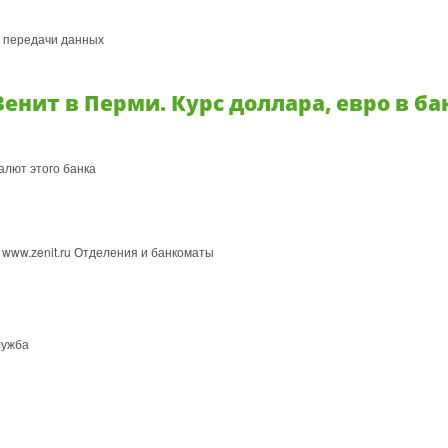
и передачи данных
енит в Перми. Курс доллара, евро в ба
алют этого банка
йт www.zenit.ru Отделения и банкоматы
лужба