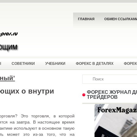
ГЛАВНАЯ
ОБМЕН ССЫЛКАМ
Ы
СОВЕТНИКИ
УЧЕБНИКИ
ФОРЕКС В ДЕТАЛЯХ
ФОРЕК
вный’
ющих о внутри
ФОРЕКС ЖУРНАЛ Д
ТРЕЙДЕРОВ
орговля? Это торговля, в которой
ятся на завтра. В настоящее время
актике используют в основном такую
ь может это из-за того, что на