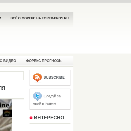
И
ВСЁ О ФОРЕКС НА FOREX-PROS.RU
С ВИДЕО
ФОРЕКС ПРОГНОЗЫ
SUBSCRIBE
ЛЯ
Следуй за
мной в Twitter!
ИНТЕРЕСНО