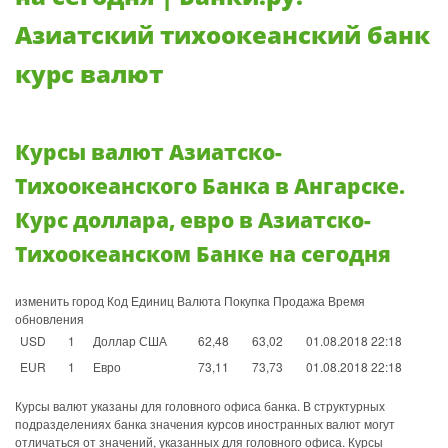
Азиатский тихоокеанский банк
курс валют
Курсы валют Азиатско-
Тихоокеанского Банка в Ангарске.
Курс доллара, евро в Азиатско-
Тихоокеанском Банке на сегодня
изменить город Код Единиц Валюта Покупка Продажа Время
обновления
USD
1
Доллар США
62,48
63,02
01.08.2018 22:18
EUR
1
Евро
73,11
73,73
01.08.2018 22:18
Курсы валют указаны для головного офиса банка. В структурных
подразделениях банка значения курсов иностранных валют могут
отличаться от значений, указанных для головного офиса. Курсы