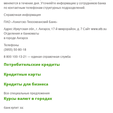
меняются в течение дня. Уточняйте информацию у сотрудников банка
по контактным телефонам структурных подразделений.
Справочная информация
ПАО «Азиатско-Тихоокеанский Банк»
Адрес Иркутская обл., г. Ангарск, 17-й микрорайон, д. 7 Сайт www.atb.su
Отделения и банкоматы
в городе Ангарск
Телефоны
(3955) 50-80-18
8 800 100-13-21 — единая справочная служба
Потребительские кредиты
Кредитные карты
Кредиты для бизнеса
Все специальные предложения
Курсы валют в городах
банк купит за: