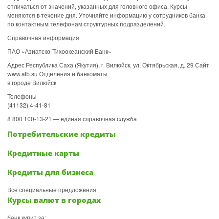
отличаться от значений, указанных для головного офиса. Курсы
меняются в течение дня. Уточняйте информацию у сотрудников банка
по контактным телефонам структурных подразделений.
Справочная информация
ПАО «Азиатско-Тихоокеанский Банк»
Адрес Республика Саха (Якутия), г. Вилюйск, ул. Октябрьская, д. 29 Сайт
www.atb.su Отделения и банкоматы
в городе Вилюйск
Телефоны
(41132) 4-41-81
8 800 100-13-21 — единая справочная служба
Потребительские кредиты
Кредитные карты
Кредиты для бизнеса
Все специальные предложения
Курсы валют в городах
банк купит за: