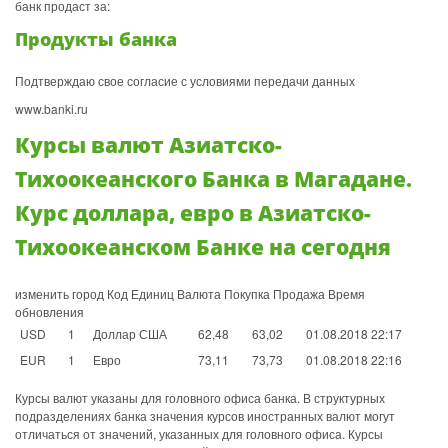
банк продаст за:
Продукты банка
Подтверждаю свое согласие с условиями передачи данных
www.banki.ru
Курсы валют Азиатско-
Тихоокеанского Банка в Магадане.
Курс доллара, евро в Азиатско-
Тихоокеанском Банке на сегодня
изменить город Код Единиц Валюта Покупка Продажа Время
обновления
USD
1
Доллар США
62,48
63,02
01.08.2018 22:17
EUR
1
Евро
73,11
73,73
01.08.2018 22:16
Курсы валют указаны для головного офиса банка. В структурных
подразделениях банка значения курсов иностранных валют могут
отличаться от значений, указанных для головного офиса. Курсы