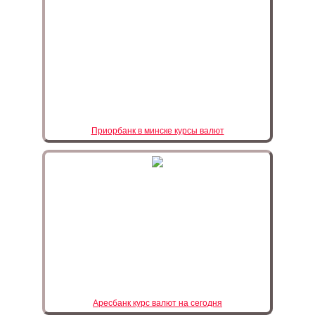
Приорбанк в минске курсы валют
Аресбанк курс валют на сегодня