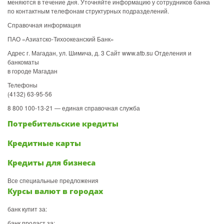
меняются в течение дня. Уточняйте информацию у сотрудников банка
по контактным телефонам структурных подразделений.
Справочная информация
ПАО «Азиатско-Тихоокеанский Банк»
Адрес г. Магадан, ул. Шимича, д. 3 Сайт www.atb.su Отделения и
банкоматы
в городе Магадан
Телефоны
(4132) 63-95-56
8 800 100-13-21 — единая справочная служба
Потребительские кредиты
Кредитные карты
Кредиты для бизнеса
Все специальные предложения
Курсы валют в городах
банк купит за:
банк продаст за: