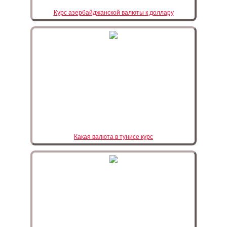
Курс азербайджанской валюты к доллару
Какая валюта в тунисе курс