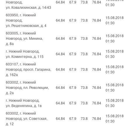
Новгород,
64.84
67.9
73.8
76.84
01:30
ул. Ковалихинская, д. 14/43
603950, г. Нижний
15.08.2018
Новгород,
64.84
67.9
73.8
76.84
01:30
ул. Решетниковская, д. 4
603005, г. Нижний
15.08.2018
Новгород, ул. Минина,
64.84
67.9
73.8
76.84
01:30
д. 8а
г. Нижний Новгород,
15.08.2018
64.84
67.9
73.8
76.84
ул. Коминтерна, д. 115
01:30
603107, г. Нижний
15.08.2018
Новгород, просп. Гагарина,
64.84
67.9
73.8
76.84
01:30
д. 162а
603002, г. Нижний
15.08.2018
Новгород, пл. Революции,
64.84
67.9
73.8
76.84
01:30
д. 2а
г. Нижний Новгород,
15.08.2018
64.84
67.9
73.8
76.84
ул. Веденяпина, д. 1в
01:30
603002, г. Нижний
15.08.2018
Новгород, ул. Советская,
64.84
67.9
73.8
76.84
01:30
д. 12