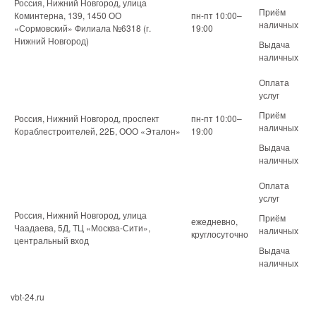
Россия, Нижний Новгород, улица
Приём
Коминтерна, 139, 1450 ОО
пн-пт 10:00–
наличных
«Сормовский» Филиала №6318 (г.
19:00
Нижний Новгород)
Выдача
наличных
Оплата
услуг
Приём
Россия, Нижний Новгород, проспект
пн-пт 10:00–
наличных
Кораблестроителей, 22Б, ООО «Эталон»
19:00
Выдача
наличных
Оплата
услуг
Россия, Нижний Новгород, улица
Приём
ежедневно,
Чаадаева, 5Д, ТЦ «Москва-Сити»,
наличных
круглосуточно
центральный вход
Выдача
наличных
vbt-24.ru