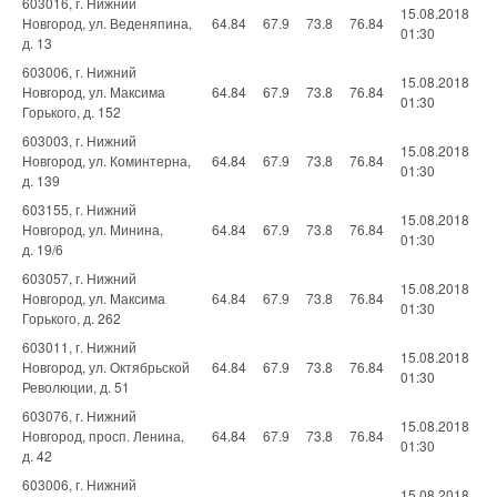
603016, г. Нижний
15.08.2018
Новгород, ул. Веденяпина,
64.84
67.9
73.8
76.84
01:30
д. 13
603006, г. Нижний
15.08.2018
Новгород, ул. Максима
64.84
67.9
73.8
76.84
01:30
Горького, д. 152
603003, г. Нижний
15.08.2018
Новгород, ул. Коминтерна,
64.84
67.9
73.8
76.84
01:30
д. 139
603155, г. Нижний
15.08.2018
Новгород, ул. Минина,
64.84
67.9
73.8
76.84
01:30
д. 19/6
603057, г. Нижний
15.08.2018
Новгород, ул. Максима
64.84
67.9
73.8
76.84
01:30
Горького, д. 262
603011, г. Нижний
15.08.2018
Новгород, ул. Октябрьской
64.84
67.9
73.8
76.84
01:30
Революции, д. 51
603076, г. Нижний
15.08.2018
Новгород, просп. Ленина,
64.84
67.9
73.8
76.84
01:30
д. 42
603006, г. Нижний
15.08.2018