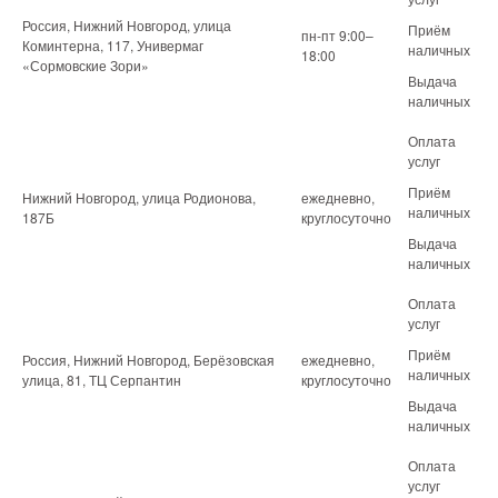
Россия, Нижний Новгород, улица
Приём
пн-пт 9:00–
Коминтерна, 117, Универмаг
наличных
18:00
«Сормовские Зори»
Выдача
наличных
Оплата
услуг
Приём
Нижний Новгород, улица Родионова,
ежедневно,
наличных
187Б
круглосуточно
Выдача
наличных
Оплата
услуг
Приём
Россия, Нижний Новгород, Берёзовская
ежедневно,
наличных
улица, 81, ТЦ Серпантин
круглосуточно
Выдача
наличных
Оплата
услуг