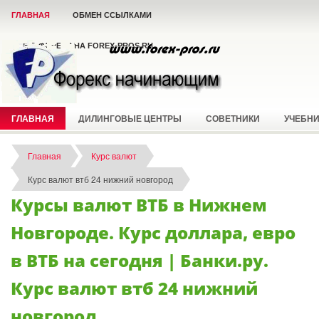
ГЛАВНАЯ
ОБМЕН ССЫЛКАМИ
ВСЁ О ФОРЕКС НА FOREX-PROS.RU
ГЛАВНАЯ
ДИЛИНГОВЫЕ ЦЕНТРЫ
СОВЕТНИКИ
УЧЕБН
Главная
Курс валют
Курс валют втб 24 нижний новгород
Курсы валют ВТБ в Нижнем
Новгороде. Курс доллара, евро
в ВТБ на сегодня | Банки.ру.
Курс валют втб 24 нижний
новгород