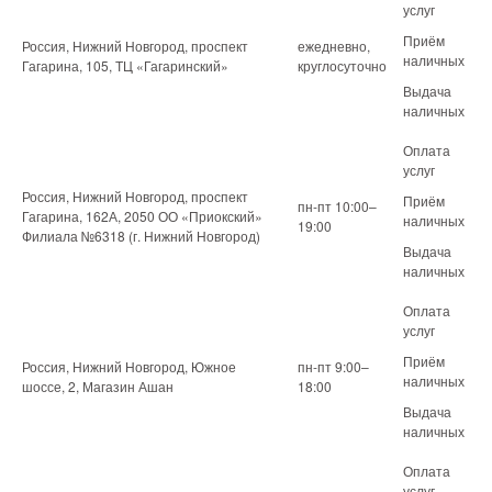
услуг
Приём
Россия, Нижний Новгород, проспект
ежедневно,
наличных
Гагарина, 105, ТЦ «Гагаринский»
круглосуточно
Выдача
наличных
Оплата
услуг
Россия, Нижний Новгород, проспект
Приём
пн-пт 10:00–
Гагарина, 162А, 2050 ОО «Приокский»
наличных
19:00
Филиала №6318 (г. Нижний Новгород)
Выдача
наличных
Оплата
услуг
Приём
Россия, Нижний Новгород, Южное
пн-пт 9:00–
наличных
шоссе, 2, Магазин Ашан
18:00
Выдача
наличных
Оплата
услуг