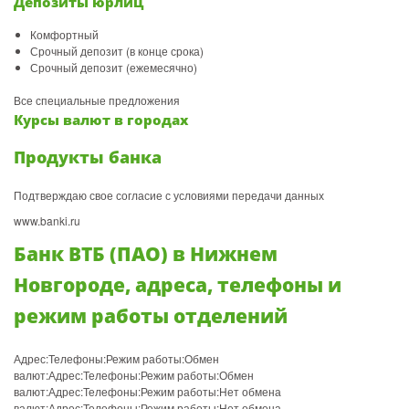
Депозиты юрлиц
Комфортный
Срочный депозит (в конце срока)
Срочный депозит (ежемесячно)
Все специальные предложения
Курсы валют в городах
Продукты банка
Подтверждаю свое согласие с условиями передачи данных
www.banki.ru
Банк ВТБ (ПАО) в Нижнем
Новгороде, адреса, телефоны и
режим работы отделений
Адрес:Телефоны:Режим работы:Обмен
валют:Адрес:Телефоны:Режим работы:Обмен
валют:Адрес:Телефоны:Режим работы:Нет обмена
валют:Адрес:Телефоны:Режим работы:Нет обмена