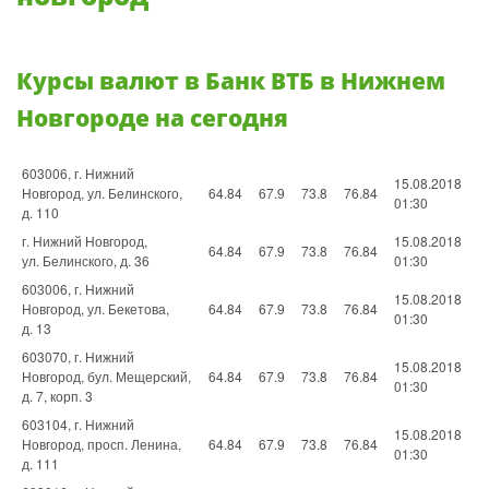
Курсы валют в Банк ВТБ в Нижнем
Новгороде на сегодня
603006, г. Нижний
15.08.2018
Новгород, ул. Белинского,
64.84
67.9
73.8
76.84
01:30
д. 110
г. Нижний Новгород,
15.08.2018
64.84
67.9
73.8
76.84
ул. Белинского, д. 36
01:30
603006, г. Нижний
15.08.2018
Новгород, ул. Бекетова,
64.84
67.9
73.8
76.84
01:30
д. 13
603070, г. Нижний
15.08.2018
Новгород, бул. Мещерский,
64.84
67.9
73.8
76.84
01:30
д. 7, корп. 3
603104, г. Нижний
15.08.2018
Новгород, просп. Ленина,
64.84
67.9
73.8
76.84
01:30
д. 111