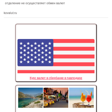
отделение не осуществляет обмен валют
kovalut.ru
Курс валют в сбербанке в павлодаре