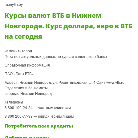
ru.myfin.by
Курсы валют ВТБ в Нижнем
Новгороде. Курс доллара, евро в ВТБ
на сегодня
изменить город
Пока нет актуальных данных по курсам валют этого банка
Справочная информация
ПАО «Банк ВТБ»
Адрес г. Нижний Новгород, ул. Решетниковская, д. 4 Сайт www.vtb.ru
Отделения и банкоматы
в городе Нижний Новгород
Телефоны
8 800 100-24-24 — частным клиентам
8 800 200-77-99 — юридическим лицам
Потребительские кредиты
Дебетовые карты