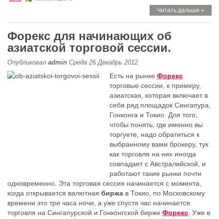
Читать дальше »
Форекс для начинающих об
азиатской торговой сессии.
Опубликовал
admin
Среда 26 Декабрь 2012
Есть на рынке
Форекс
торговые сессии, к примеру,
азиатская, которая включает в
себя ряд площадок Сингапура,
Гонконга и Токио. Для того,
чтобы понять, где именно вы
торгуете, надо обратиться к
выбранному вами брокеру, тук
как торговля на них иногда
совпадает с Австралийской, и
работают такие рынки почти
одновременно. Эта торговая сессия начинается с момента,
когда открывается валютная
биржа
в Токио, по Московскому
времени это три часа ночи, а уже спустя час начинается
торговля на Сингапурской и Гонконгской бирже
Форекс
. Уже в