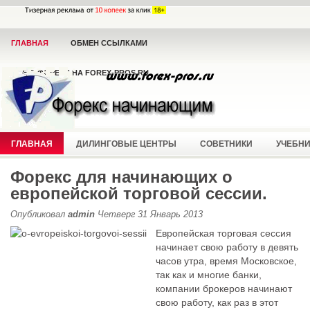
ГЛАВНАЯ
ОБМЕН ССЫЛКАМИ
ВСЁ О ФОРЕКС НА FOREX-PROS.RU
ГЛАВНАЯ
ДИЛИНГОВЫЕ ЦЕНТРЫ
СОВЕТНИКИ
УЧЕБН
Форекс для начинающих о
европейской торговой сессии.
Опубликовал
admin
Четверг 31 Январь 2013
Европейская торговая сессия
начинает свою работу в девять
часов утра, время Московское,
так как и многие банки,
компании брокеров начинают
свою работу, как раз в этот