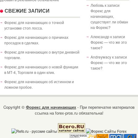
Любовь
к записи
Форекс для
СВЕЖИЕ ЗАПИСИ
начинающих,
существует ли обман
Форекс для начинающих о точной
на Форекс?
установке стоп лосса.
Александр
к записи
Форекс для начинающих о причинах
Форекc — что же это
просадок в сделках.
такое?
Форекс для начинающих о внутри дневной
Andreywacy
к записи
торговле.
Форекc — что же это
Форекс для начинающих о новой функции
такое?
в МТ-4, Торговля в один клик.
Форекс для начинающих об истинном и
ложном пробое.
Copyright ©
Форекс для начинающих
- При перепечатке материалов
ссылка на forex-pros.ru обязательна!