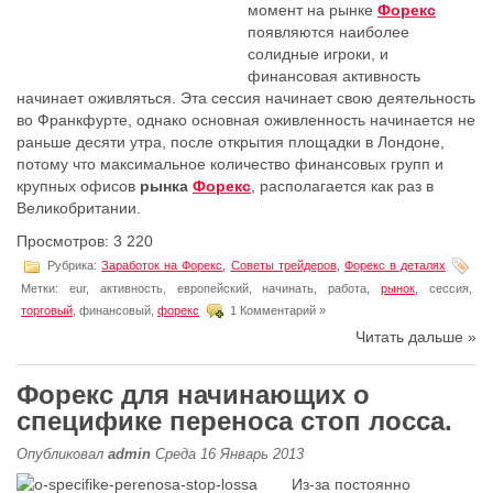
момент на рынке
Форекс
появляются наиболее
солидные игроки, и
финансовая активность
начинает оживляться. Эта сессия начинает свою деятельность
во Франкфурте, однако основная оживленность начинается не
раньше десяти утра, после открытия площадки в Лондоне,
потому что максимальное количество финансовых групп и
крупных офисов
рынка
Форекс
, располагается как раз в
Великобритании.
Просмотров: 3 220
Рубрика:
Заработок на Форекс
,
Советы трейдеров
,
Форекс в деталях
Метки: eur, активность, европейский, начинать, работа,
рынoк
, сессия,
торговый
, финансовый,
форекс
1 Комментарий »
Читать дальше »
Форекс для начинающих о
специфике переноса стоп лосса.
Опубликовал
admin
Среда 16 Январь 2013
Из-за постоянно