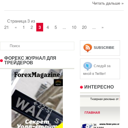
Читать дальше »
Страница 3 из
21
«
1
2
3
4
5
...
10
20
...
»
SUBSCRIBE
ФОРЕКС ЖУРНАЛ ДЛЯ
ТРЕЙДЕРОВ
Следуй за
мной в Twitter!
ИНТЕРЕСНО