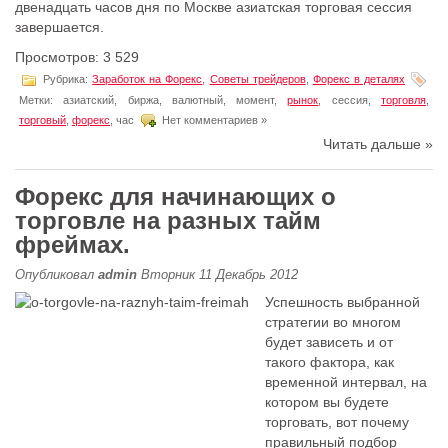
двенадцать часов дня по Москве азиатская торговая сессия
завершается.
Просмотров: 3 529
Рубрика:
Заработок на Форекс
,
Советы трейдеров
,
Форекс в деталях
Метки: азиатский, биржа, валютный, мoмент,
рынoк
, сессия,
торговля
,
торговый
,
форекс
, час
Нет комментариев »
Читать дальше »
Форекс для начинающих о
торговле на разных тайм
фреймах.
Опубликовал
admin
Вторник 11 Декабрь 2012
Успешность выбранной
стратегии во многом
будет зависеть и от
такого фактора, как
временной интервал, на
котором вы будете
торговать, вот почему
правильный подбор