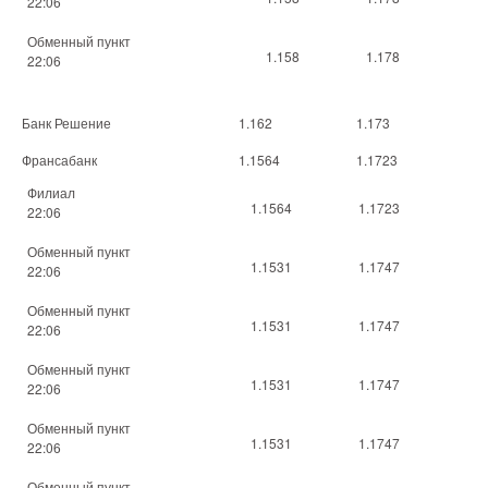
22:06
Обменный пункт
1.158
1.178
22:06
Банк Решение
1.162
1.173
Франсабанк
1.1564
1.1723
Филиал
1.1564
1.1723
22:06
Обменный пункт
1.1531
1.1747
22:06
Обменный пункт
1.1531
1.1747
22:06
Обменный пункт
1.1531
1.1747
22:06
Обменный пункт
1.1531
1.1747
22:06
Обменный пункт