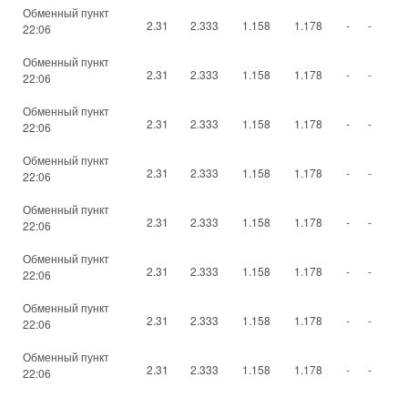
Обменный пункт
2.31
2.333
1.158
1.178
-
-
22:06
Обменный пункт
2.31
2.333
1.158
1.178
-
-
22:06
Обменный пункт
2.31
2.333
1.158
1.178
-
-
22:06
Обменный пункт
2.31
2.333
1.158
1.178
-
-
22:06
Обменный пункт
2.31
2.333
1.158
1.178
-
-
22:06
Обменный пункт
2.31
2.333
1.158
1.178
-
-
22:06
Обменный пункт
2.31
2.333
1.158
1.178
-
-
22:06
Обменный пункт
2.31
2.333
1.158
1.178
-
-
22:06