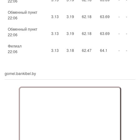
22:06
Обменный пункт
3.13
3.19
62.18
63.69
-
-
22:06
Обменный пункт
3.13
3.19
62.18
63.69
-
-
22:06
Филиал
3.13
3.18
62.47
64.1
-
-
22:06
gomel.bankibel.by