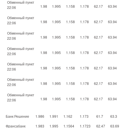
Обменный пункт
1.98
1.995
1.158
1.178
62.17
63.94
22:06
Обменный пункт
1.98
1.995
1.158
1.178
62.17
63.94
22:06
Обменный пункт
1.98
1.995
1.158
1.178
62.17
63.94
22:06
Обменный пункт
1.98
1.995
1.158
1.178
62.17
63.94
22:06
Обменный пункт
1.98
1.995
1.158
1.178
62.17
63.94
22:06
Обменный пункт
1.98
1.995
1.158
1.178
62.17
63.94
22:06
Обменный пункт
1.98
1.995
1.158
1.178
62.17
63.94
22:06
Банк Решение
1.986
1.991
1.162
1.173
61.7
63.3
Франсабанк
1.983
1.995
1.1564
1.1723
62.47
63.69