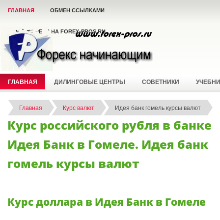
ГЛАВНАЯ
ОБМЕН ССЫЛКАМИ
ВСЁ О ФОРЕКС НА FOREX-PROS.RU
ГЛАВНАЯ
ДИЛИНГОВЫЕ ЦЕНТРЫ
СОВЕТНИКИ
УЧЕБН
Главная
Курс валют
Идея банк гомель курсы валют
Курс российского рубля в банке
Идея Банк в Гомеле. Идея банк
гомель курсы валют
Курс доллара в Идея Банк в Гомеле