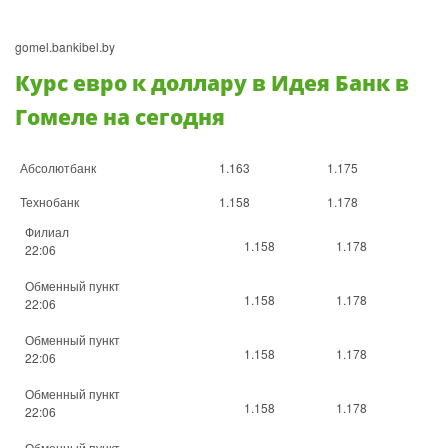
gomel.bankibel.by
Курс евро к доллару в Идея Банк в
Гомеле на сегодня
Абсолютбанк
1.163
1.175
Технобанк
1.158
1.178
Филиал
1.158
1.178
22:06
Обменный пункт
1.158
1.178
22:06
Обменный пункт
1.158
1.178
22:06
Обменный пункт
1.158
1.178
22:06
Обменный пункт