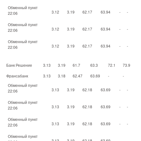
Обменный пункт
3.12
3.19
62.17
63.94
-
-
22:06
Обменный пункт
3.12
3.19
62.17
63.94
-
-
22:06
Обменный пункт
3.12
3.19
62.17
63.94
-
-
22:06
Банк Решение
3.13
3.19
61.7
63.3
72.1
73.9
Франсабанк
3.13
3.18
62.47
63.69
-
-
Обменный пункт
3.13
3.19
62.18
63.69
-
-
22:06
Обменный пункт
3.13
3.19
62.18
63.69
-
-
22:06
Обменный пункт
3.13
3.19
62.18
63.69
-
-
22:06
Обменный пункт
3.13
3.19
62.18
63.69
-
-