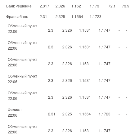
Банк Решение
2.317
2.326
1.162
1.173
72.1
73.9
Франсабанк
2.31
2.325
1.1564
1.1723
-
-
Обменный пункт
2.3
2.326
1.1531
1.1747
-
-
22:06
Обменный пункт
2.3
2.326
1.1531
1.1747
-
-
22:06
Обменный пункт
2.3
2.326
1.1531
1.1747
-
-
22:06
Обменный пункт
2.3
2.326
1.1531
1.1747
-
-
22:06
Обменный пункт
2.3
2.326
1.1531
1.1747
-
-
22:06
Филиал
2.31
2.325
1.1564
1.1723
-
-
22:06
Обменный пункт
2.3
2.326
1.1531
1.1747
-
-
22:06