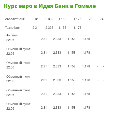
Курс евро в Идея Банк в Гомеле
Абсолютбанк
2.318
2.332
1.163
1.175
73
74
Технобанк
2.31
2.333
1.158
1.178
-
-
Филиал
2.31
2.333
1.158
1.178
-
-
22:06
Обменный пункт
2.31
2.333
1.158
1.178
-
-
22:06
Обменный пункт
2.31
2.333
1.158
1.178
-
-
22:06
Обменный пункт
2.31
2.333
1.158
1.178
-
-
22:06
Обменный пункт
2.31
2.333
1.158
1.178
-
-
22:06
Обменный пункт
2.31
2.333
1.158
1.178
-
-
22:06