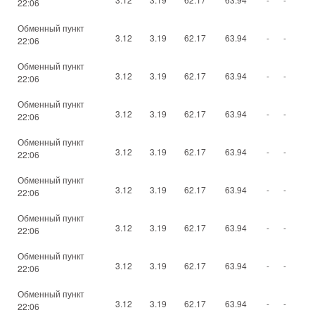
22:06
Обменный пункт
3.12
3.19
62.17
63.94
-
-
22:06
Обменный пункт
3.12
3.19
62.17
63.94
-
-
22:06
Обменный пункт
3.12
3.19
62.17
63.94
-
-
22:06
Обменный пункт
3.12
3.19
62.17
63.94
-
-
22:06
Обменный пункт
3.12
3.19
62.17
63.94
-
-
22:06
Обменный пункт
3.12
3.19
62.17
63.94
-
-
22:06
Обменный пункт
3.12
3.19
62.17
63.94
-
-
22:06
Обменный пункт
3.12
3.19
62.17
63.94
-
-
22:06