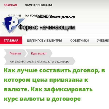
ГЛАВНАЯ
ОБМЕН ССЫЛКАМИ
ВСЁ О ФОРЕКС НА FOREX-PROS.RU
ГЛАВНАЯ
ДИЛИНГОВЫЕ ЦЕНТРЫ
СОВЕТНИКИ
УЧЕБН
Главная
Курс валют
Как зафиксировать курс валюты в договоре
Как лучше составить договор, в
котором цена привязана к
валюте. Как зафиксировать
курс валюты в договоре