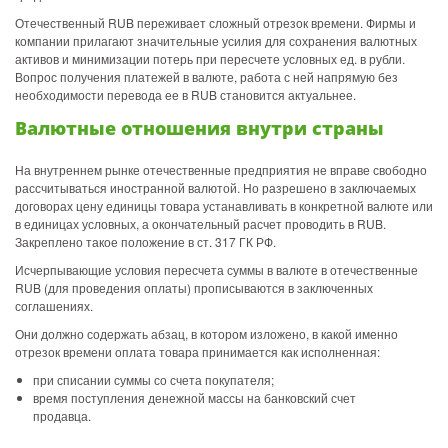
Отечественный RUB переживает сложный отрезок времени. Фирмы и
компании прилагают значительные усилия для сохранения валютных
активов и минимизации потерь при пересчете условных ед. в рубли.
Вопрос получения платежей в валюте, работа с ней напрямую без
необходимости перевода ее в RUB становится актуальнее.
Валютные отношения внутри страны
На внутреннем рынке отечественные предприятия не вправе свободно
рассчитываться иностранной валютой. Но разрешено в заключаемых
договорах цену единицы товара устанавливать в конкретной валюте или
в единицах условных, а окончательный расчет проводить в RUB.
Закреплено такое положение в ст. 317 ГК РФ.
Исчерпывающие условия пересчета суммы в валюте в отечественные
RUB (для проведения оплаты) прописываются в заключенных
соглашениях.
Они должно содержать абзац, в котором изложено, в какой именно
отрезок времени оплата товара принимается как исполненная:
при списании суммы со счета покупателя;
время поступления денежной массы на банковский счет
продавца.