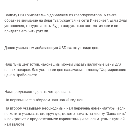
Валюту USD обязательно добавляем из классификатора. А также
обратите внимание на флаг “Загружается из сети Интернет”. Если флаг
установлен, то курс валюты будет загружаться автоматически и не
придется его бить руками.
Далее указываем добавленную USD валюту в виде цен.
Наш “Вид цен” готов, наконец мы можем указать валютные цены для
наших товаров. Для установки цен нажимаем на кнопку “Формирование
цен” в Прайс-листе.
Нам предлагают сделать четыре шага.
На первом шаге выбираем наш новый вид цен.
На втором указываем необходимый нам перечень номенклатуры (если
не хотите указывать его вручную, можете нажать на кнопку “Заполнить”
и поиграться с предложенными вариантами) и заносим цены в нужной
нам валюте.