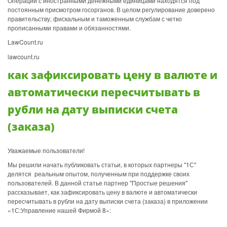
Операции с иностранными денежными единицами находятся под
постоянным присмотром госорганов. В целом регулирование доверено
правительству, фискальным и таможенным службам с четко
прописанными правами и обязанностями.
LawCount.ru
lawcount.ru
как зафиксировать цену в валюте и
автоматически пересчитывать в
рубли на дату выписки счета
(заказа)
Уважаемые пользователи!
Мы решили начать публиковать статьи, в которых партнеры "1С"
делятся реальным опытом, полученным при поддержке своих
пользователей. В данной статье партнер "Простые решения"
рассказывает, как зафиксировать цену в валюте и автоматически
пересчитывать в рубли на дату выписки счета (заказа) в приложении
«1С:Управление нашей Фирмой 8»: