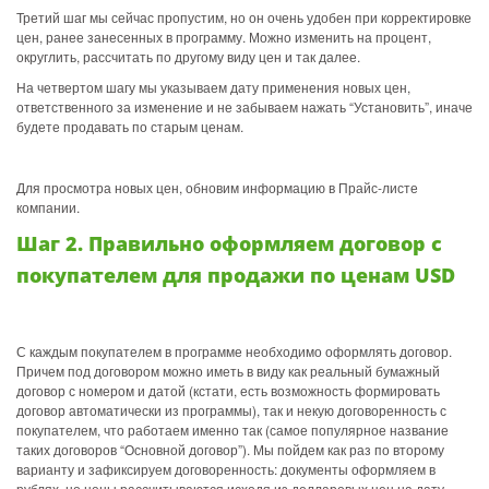
Третий шаг мы сейчас пропустим, но он очень удобен при корректировке
цен, ранее занесенных в программу. Можно изменить на процент,
округлить, рассчитать по другому виду цен и так далее.
На четвертом шагу мы указываем дату применения новых цен,
ответственного за изменение и не забываем нажать “Установить”, иначе
будете продавать по старым ценам.
Для просмотра новых цен, обновим информацию в Прайс-листе
компании.
Шаг 2. Правильно оформляем договор с
покупателем для продажи по ценам USD
С каждым покупателем в программе необходимо оформлять договор.
Причем под договором можно иметь в виду как реальный бумажный
договор с номером и датой (кстати, есть возможность формировать
договор автоматически из программы), так и некую договоренность с
покупателем, что работаем именно так (самое популярное название
таких договоров “Основной договор”). Мы пойдем как раз по второму
варианту и зафиксируем договоренность: документы оформляем в
рублях, но цены рассчитываются исходя из долларовых цен на дату