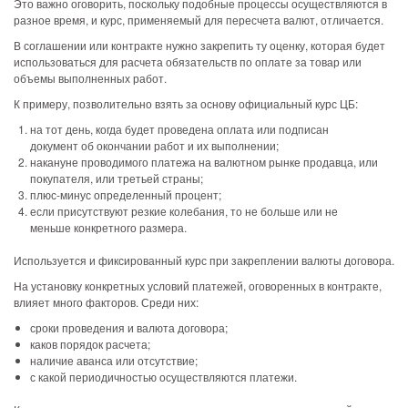
Это важно оговорить, поскольку подобные процессы осуществляются в
разное время, и курс, применяемый для пересчета валют, отличается.
В соглашении или контракте нужно закрепить ту оценку, которая будет
использоваться для расчета обязательств по оплате за товар или
объемы выполненных работ.
К примеру, позволительно взять за основу официальный курс ЦБ:
на тот день, когда будет проведена оплата или подписан
документ об окончании работ и их выполнении;
накануне проводимого платежа на валютном рынке продавца, или
покупателя, или третьей страны;
плюс-минус определенный процент;
если присутствуют резкие колебания, то не больше или не
меньше конкретного размера.
Используется и фиксированный курс при закреплении валюты договора.
На установку конкретных условий платежей, оговоренных в контракте,
влияет много факторов. Среди них:
сроки проведения и валюта договора;
каков порядок расчета;
наличие аванса или отсутствие;
с какой периодичностью осуществляются платежи.