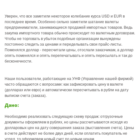
Уверен, что все заметили некоторое колебание курса USD и EUR в
последнее время. Особенно сильно заметили шатание валюты
предприниматели, занимающиеся продажей импортных товаров. Ведь
закупка импортного товара обычно происходит по валютным договорам.
Чтобы не торговать в убыток подобные организации вынуждены
постоянно следить за ценами и переделывать свои прайс-листы.
Поменялся доллар - пересчитали цены, отослали заказчикам, а доллар
опять поменялся и опять перепечатывать и опять пересылать и так до
бесконечности.
Наши пользователи, работающие на УНФ (Управление нашей фирмой)
часто обращаются с вопросами: как зафиксировать цену в валюте
(долларах или евро) и автоматически пересчитывать в рубли на дату
выписки счета (заказа).
Дано:
Необходимо реализовать следующую схему продаж: отгрузочные
документы оформляем в рублях, но цены рассчитываются исходя из
долларовых цен на дату совершения заказа (выставления счета). Цены
в счете действуют не более двух дней, если оплатить покупатель не
успел, то оформляем новый счет по новым ценам.