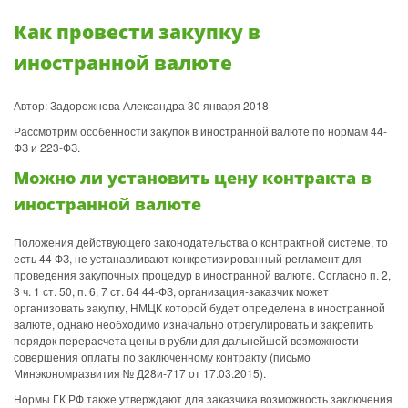
Как провести закупку в
иностранной валюте
Автор: Задорожнева Александра 30 января 2018
Рассмотрим особенности закупок в иностранной валюте по нормам 44-
ФЗ и 223-ФЗ.
Можно ли установить цену контракта в
иностранной валюте
Положения действующего законодательства о контрактной системе, то
есть 44 ФЗ, не устанавливают конкретизированный регламент для
проведения закупочных процедур в иностранной валюте. Согласно п. 2,
3 ч. 1 ст. 50, п. 6, 7 ст. 64 44-ФЗ, организация-заказчик может
организовать закупку, НМЦК которой будет определена в иностранной
валюте, однако необходимо изначально отрегулировать и закрепить
порядок перерасчета цены в рубли для дальнейшей возможности
совершения оплаты по заключенному контракту (письмо
Минэкономразвития № Д28и-717 от 17.03.2015).
Нормы ГК РФ также утверждают для заказчика возможность заключения