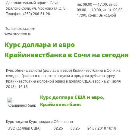
Дополнительный офис г. Сочи,
пн: 09:00 — 17:00, вт-ср:
Уралсиб,Сочи, ул. Московская, д. 5,
09:00 — 19:00, чт-пт: 09:00 —
Телефон: (862) 266-51-26
17:00, сб-вс: Выходной
Полезные ссылки
www.sredstva.ru
Курс доллара и евро
Крайинвестбанка в Сочи на сегодня
Курс обмена валюты (доллара и евро) Крайинвестбанка в Сочи на
сегодня. График и конвертер покупки и продажи рубля по курсу
Крайинвестбанка (головной офис) в доллар США, евро на 24 июля
2018 г. 16:18.
Курс доллара США и евро,
Крайинвестбанк
Курс покупки Курс продажи Обновлено
USD (доллар США)
62,25
63,25
24.07.2018 16:18