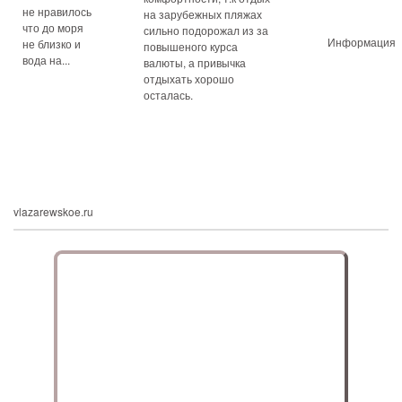
не нравилось
на зарубежных пляжах
что до моря
сильно подорожал из за
Информация
не близко и
повышеного курса
вода на...
валюты, а привычка
отдыхать хорошо
осталась.
vlazarewskoe.ru