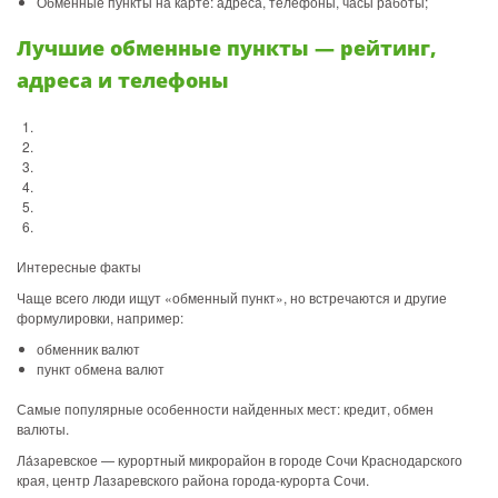
Обменные пункты на карте: адреса, телефоны, часы работы;
Лучшие обменные пункты — рейтинг,
адреса и телефоны
Интересные факты
Чаще всего люди ищут «обменный пункт», но встречаются и другие
формулировки, например:
обменник валют
пункт обмена валют
Самые популярные особенности найденных мест: кредит, обмен
валюты.
Ла́заревское — курортный микрорайон в городе Сочи Краснодарского
края, центр Лазаревского района города-курорта Сочи.