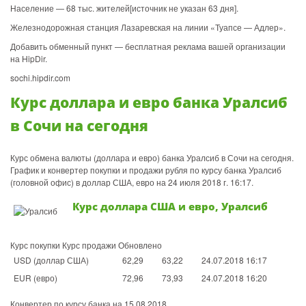
Население — 68 тыс. жителей[источник не указан 63 дня].
Железнодорожная станция Лазаревская на линии «Туапсе — Адлер».
Добавить обменный пункт — бесплатная реклама вашей организации
на HipDir.
sochi.hipdir.com
Курс доллара и евро банка Уралсиб
в Сочи на сегодня
Курс обмена валюты (доллара и евро) банка Уралсиб в Сочи на сегодня.
График и конвертер покупки и продажи рубля по курсу банка Уралсиб
(головной офис) в доллар США, евро на 24 июля 2018 г. 16:17.
Курс доллара США и евро, Уралсиб
Курс покупки Курс продажи Обновлено
USD (доллар США)
62,29
63,22
24.07.2018 16:17
EUR (евро)
72,96
73,93
24.07.2018 16:20
Конвертер по курсу банка на 15.08.2018