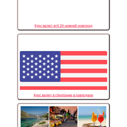
Курс валют втб 24 нижний новгород
Курс валют в сбербанке в павлодаре