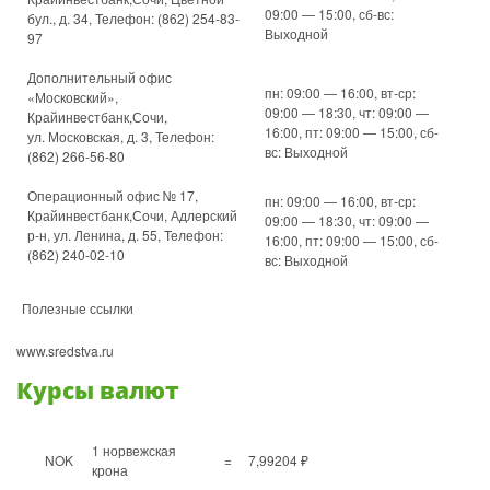
09:00 — 15:00, сб-вс:
бул., д. 34, Телефон: (862) 254-83-
Выходной
97
Дополнительный офис
пн: 09:00 — 16:00, вт-ср:
«Московский»,
09:00 — 18:30, чт: 09:00 —
Крайинвестбанк,Сочи,
16:00, пт: 09:00 — 15:00, сб-
ул. Московская, д. 3, Телефон:
вс: Выходной
(862) 266-56-80
Операционный офис № 17,
пн: 09:00 — 16:00, вт-ср:
Крайинвестбанк,Сочи, Адлерский
09:00 — 18:30, чт: 09:00 —
р-н, ул. Ленина, д. 55, Телефон:
16:00, пт: 09:00 — 15:00, сб-
(862) 240-02-10
вс: Выходной
Полезные ссылки
www.sredstva.ru
Курсы валют
1 норвежская
NOK
=
7,99204 ₽
крона