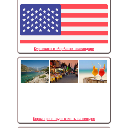
Курс валют в сбербанке в павлодаре
Корал тревел курс валюты на сегодня