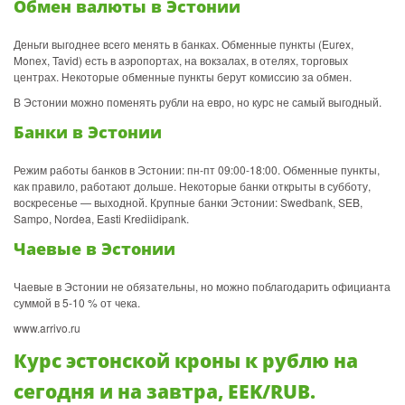
Обмен валюты в Эстонии
Деньги выгоднее всего менять в банках. Обменные пункты (Eurex,
Monex, Tavid) есть в аэропортах, на вокзалах, в отелях, торговых
центрах. Некоторые обменные пункты берут комиссию за обмен.
В Эстонии можно поменять рубли на евро, но курс не самый выгодный.
Банки в Эстонии
Режим работы банков в Эстонии: пн-пт 09:00-18:00. Обменные пункты,
как правило, работают дольше. Некоторые банки открыты в субботу,
воскресенье — выходной. Крупные банки Эстонии: Swedbank, SEB,
Sampo, Nordea, Easti Krediidipank.
Чаевые в Эстонии
Чаевые в Эстонии не обязательны, но можно поблагодарить официанта
суммой в 5-10 % от чека.
www.arrivo.ru
Курс эстонской кроны к рублю на
сегодня и на завтра, EEK/RUB.