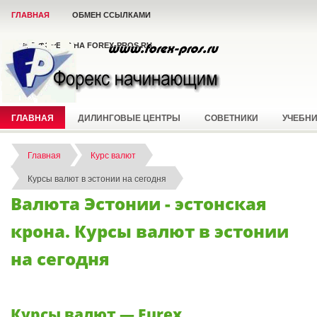
ГЛАВНАЯ
ОБМЕН ССЫЛКАМИ
ВСЁ О ФОРЕКС НА FOREX-PROS.RU
ГЛАВНАЯ
ДИЛИНГОВЫЕ ЦЕНТРЫ
СОВЕТНИКИ
УЧЕБН
Главная
Курс валют
Курсы валют в эстонии на сегодня
Валюта Эстонии - эстонская
крона. Курсы валют в эстонии
на сегодня
Курсы валют — Eurex