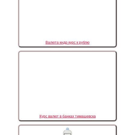
Валюта кндр курс к рублю
Курс валют в банках тимашевска