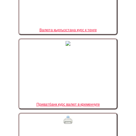
Валюта кыргызстана курс к тенге
Приватбанк курс валют в кременчуге