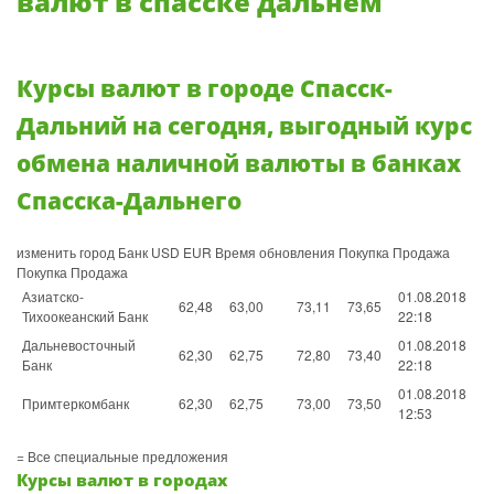
валют в спасске дальнем
Курсы валют в городе Спасск-
Дальний на сегодня, выгодный курс
обмена наличной валюты в банках
Спасска-Дальнего
изменить город Банк USD EUR Время обновления Покупка Продажа
Покупка Продажа
Азиатско-
01.08.2018
62,48
63,00
73,11
73,65
Тихоокеанский Банк
22:18
Дальневосточный
01.08.2018
62,30
62,75
72,80
73,40
Банк
22:18
01.08.2018
Примтеркомбанк
62,30
62,75
73,00
73,50
12:53
= Все специальные предложения
Курсы валют в городах