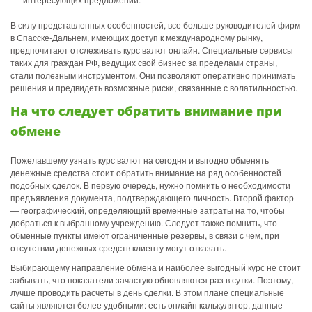
В силу представленных особенностей, все больше руководителей фирм
в Спасске-Дальнем, имеющих доступ к международному рынку,
предпочитают отслеживать курс валют онлайн. Специальные сервисы
таких для граждан РФ, ведущих свой бизнес за пределами страны,
стали полезным инструментом. Они позволяют оперативно принимать
решения и предвидеть возможные риски, связанные с волатильностью.
На что следует обратить внимание при
обмене
Пожелавшему узнать курс валют на сегодня и выгодно обменять
денежные средства стоит обратить внимание на ряд особенностей
подобных сделок. В первую очередь, нужно помнить о необходимости
предъявления документа, подтверждающего личность. Второй фактор
— географический, определяющий временные затраты на то, чтобы
добраться к выбранному учреждению. Следует также помнить, что
обменные пункты имеют ограниченные резервы, в связи с чем, при
отсутствии денежных средств клиенту могут отказать.
Выбирающему направление обмена и наиболее выгодный курс не стоит
забывать, что показатели зачастую обновляются раз в сутки. Поэтому,
лучше проводить расчеты в день сделки. В этом плане специальные
сайты являются более удобными: есть онлайн калькулятор, данные