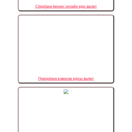
Сбербанк бизнес онлайн курс валют
Приорбанк в минске курсы валют