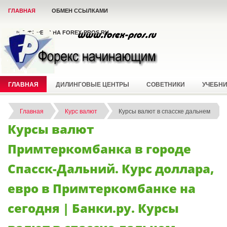
ГЛАВНАЯ
ОБМЕН ССЫЛКАМИ
ВСЁ О ФОРЕКС НА FOREX-PROS.RU
ГЛАВНАЯ
ДИЛИНГОВЫЕ ЦЕНТРЫ
СОВЕТНИКИ
УЧЕБН
Главная
Курс валют
Курсы валют в спасске дальнем
Курсы валют
Примтеркомбанка в городе
Спасск-Дальний. Курс доллара,
евро в Примтеркомбанке на
сегодня | Банки.ру. Курсы