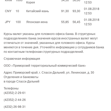
Корея
12:53
01.08.2018
CNY
10
Китайский юань
91,30
93,30
12:53
01.08.2018
JPY
100
Японская иена
55,85
56,45
12:53
Курсы валют указаны для головного офиса банка. В структурных
подразделениях банка значения курсов иностранных валют могут
отличаться от значений, указанных для головного офиса. Курсы
меняются в течение дня. Уточняйте информацию у сотрудников банка
по контактным телефонам структурных подразделений.
Справочная информация
ООО «Приморский территориальный коммерческий банк»
Адрес Приморский край, г. Спасск-Дальний, ул. Ленинская, д. 30
Отделения и банкоматы
в городе Спасск-Дальний
Телефоны
(42352) 2-29-61
(42352) 2-44-26
(4232) 26-98-31