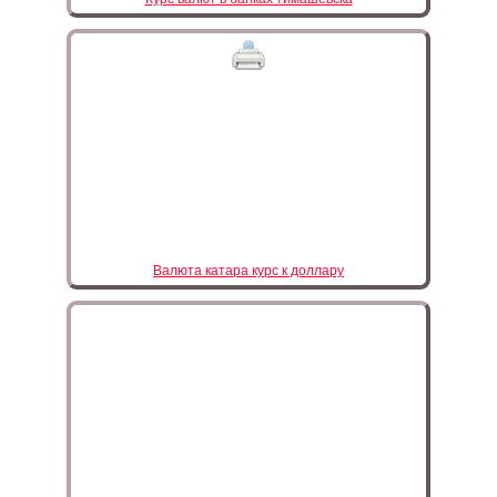
Валюта катара курс к доллару