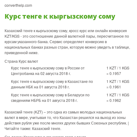
converthelp.com
Курс тенге к кыргызскому сому
Казахский тенге к кыргызскому сому, кросс курс или онлайн конверсия
KZT/KGS - это соотношение данной валютной пары, пересчитанное по
курсам указанного банка. Сервис определяет конверсию в
национальных банках разных стран, которую можно увидеть в таблице,
приведенной ниже.
Страна Курс валют
Курс тенге к кыргызскому сому в России от
1 KZT / 1 KGS
Центробанка на 02 августа 2018 г.
= 0.1957
Курс тенге к кыргызскому сому в Казахстане по
1 KZT / 1 KGS
данным НБК на 01 августа 2018 г.
= 0.1961
Курс тенге к кыргызскому сому в Беларуси по
1 KZT / 1 KGS
сведениям НБРБ на 01 августа 2018 г.
= 0.1962
Казахский тенге (KZT) – это одна из самых молодых национальных
валют в мире, учитывая то, что Казахстан решился на выход из зоны
действия рубля уже после многих других бывших Союзных республик. |
Читайте также: Казахский тенге.
См. также: Кросс курс кыргызского сома к тенге