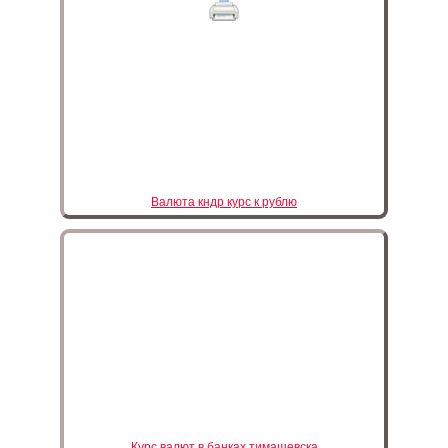
Валюта кндр курс к рублю
Курс валют в банках тимашевска