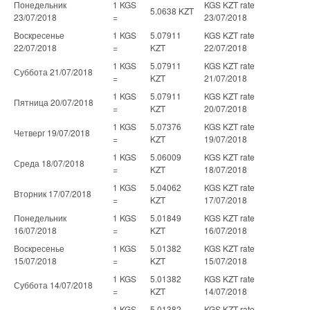
Понедельник
1 KGS
KGS KZT rate
5.0638 KZT
23/07/2018
=
23/07/2018
Воскресенье
1 KGS
5.07911
KGS KZT rate
22/07/2018
=
KZT
22/07/2018
1 KGS
5.07911
KGS KZT rate
Суббота 21/07/2018
=
KZT
21/07/2018
1 KGS
5.07911
KGS KZT rate
Пятница 20/07/2018
=
KZT
20/07/2018
1 KGS
5.07376
KGS KZT rate
Четверг 19/07/2018
=
KZT
19/07/2018
1 KGS
5.06009
KGS KZT rate
Среда 18/07/2018
=
KZT
18/07/2018
1 KGS
5.04062
KGS KZT rate
Вторник 17/07/2018
=
KZT
17/07/2018
Понедельник
1 KGS
5.01849
KGS KZT rate
16/07/2018
=
KZT
16/07/2018
Воскресенье
1 KGS
5.01382
KGS KZT rate
15/07/2018
=
KZT
15/07/2018
1 KGS
5.01382
KGS KZT rate
Суббота 14/07/2018
=
KZT
14/07/2018
1 KGS
5.01382
KGS KZT rate