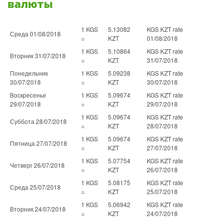
валюты
1 KGS
5.13082
KGS KZT rate
Среда 01/08/2018
=
KZT
01/08/2018
1 KGS
5.10864
KGS KZT rate
Вторник 31/07/2018
=
KZT
31/07/2018
Понедельник
1 KGS
5.09238
KGS KZT rate
30/07/2018
=
KZT
30/07/2018
Воскресенье
1 KGS
5.09674
KGS KZT rate
29/07/2018
=
KZT
29/07/2018
1 KGS
5.09674
KGS KZT rate
Суббота 28/07/2018
=
KZT
28/07/2018
1 KGS
5.09674
KGS KZT rate
Пятница 27/07/2018
=
KZT
27/07/2018
1 KGS
5.07754
KGS KZT rate
Четверг 26/07/2018
=
KZT
26/07/2018
1 KGS
5.08175
KGS KZT rate
Среда 25/07/2018
=
KZT
25/07/2018
1 KGS
5.06942
KGS KZT rate
Вторник 24/07/2018
=
KZT
24/07/2018