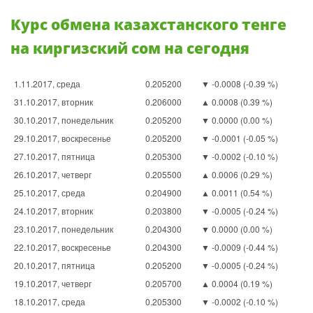
Курс обмена казахстанского тенге
на киргизский сом на сегодня
1.11.2017, среда
0.205200
▼ -0.0008 (-0.39 %)
31.10.2017, вторник
0.206000
▲ 0.0008 (0.39 %)
30.10.2017, понедельник
0.205200
▼ 0.0000 (0.00 %)
29.10.2017, воскресенье
0.205200
▼ -0.0001 (-0.05 %)
27.10.2017, пятница
0.205300
▼ -0.0002 (-0.10 %)
26.10.2017, четверг
0.205500
▲ 0.0006 (0.29 %)
25.10.2017, среда
0.204900
▲ 0.0011 (0.54 %)
24.10.2017, вторник
0.203800
▼ -0.0005 (-0.24 %)
23.10.2017, понедельник
0.204300
▼ 0.0000 (0.00 %)
22.10.2017, воскресенье
0.204300
▼ -0.0009 (-0.44 %)
20.10.2017, пятница
0.205200
▼ -0.0005 (-0.24 %)
19.10.2017, четверг
0.205700
▲ 0.0004 (0.19 %)
18.10.2017, среда
0.205300
▼ -0.0002 (-0.10 %)